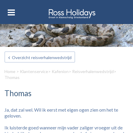
Overzicht reisverhalenwedstrijd
Home
>
Klantenservice
>
Kafenion
>
Reisverhalenwedstrijd
>
Thomas
Thomas
Ja, dat zal wel. Wil ik eerst met eigen ogen zien om het te
geloven.
Ik luisterde goed wanneer mijn vader zaliger vroeger uit de