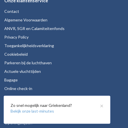
Onze klantenservice
Contact
Algemene Voorwaarden
ANVR, SGR en Calamiteitenfonds
Privacy Policy
Toegankelijkheidsverklaring
Cookiebeleid
Parkeren bij de luchthaven
Actuele vluchttijden
Bagage
Online check-in
Stoelreservering
×
Zo snel mogelijk naar Griekenland?
Autohuur
Bekijk onze last-minutes
Vacatures
Openingstijden