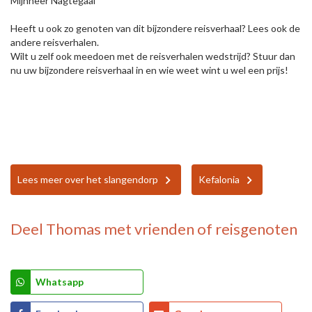
Mijnheer Nagtegaal
Heeft u ook zo genoten van dit bijzondere reisverhaal? Lees ook de
andere reisverhalen.
Wilt u zelf ook meedoen met de reisverhalen wedstrijd? Stuur dan
nu uw bijzondere reisverhaal in en wie weet wint u wel een prijs!
Lees meer over het slangendorp
Kefalonia
Deel
Thomas
met vrienden of reisgenoten
Whatsapp