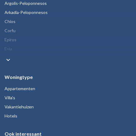
Argolis-Peloponnesos
Arkadia-Peloponnesos
Chios
Corfu
Epiros
Evia
keyboard_arrow_down
Woningtype
Appartementen
Villa's
Vakantiehuizen
Hotels
Ook interessant