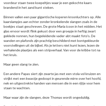
voordeur staan twee koepeltjes waar je een gekochte kaars
brandend in het zand kunt steken.
Binnen vallen een paar gigantische koperen kroonluchters op. Alle
kaarslampjes aan echter zonder kronkelende slangen zoals in de
boekjes staat geschreven. De grote Maria icoon in het midden. Het
glas ervoor wordt flink gekust door een groepje in heftig zwart
geklede nonnen, hun begeleidende vader-abt maakt foto's. De
wanden en plafonds zijn prachtig beschilderd met bontgekleurde
voorstellingen uit de bijbel. Als je letters niet kunt lezen, lezen de
verhalende plaatjes als een stripverhaal. Van voor de kribbe tot na
het kruis.
Maar geen slang te zien.
Een andere Papas siert zijn zwarte jas met een stola vol kruizen en
strijkt met een kwastje gedoopt in geurende mirre over het hoofd,
nek en uitgestrekte handen van mensen die in een rijtje voor hem
staan te wachten.
Maar waar zijn de slangen, deze Thomas wordt ongeduldig.