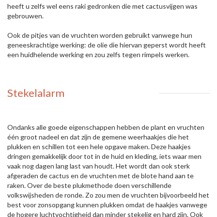
heeft u zelfs wel eens raki gedronken die met cactusvijgen was
gebrouwen.
Ook de pitjes van de vruchten worden gebruikt vanwege hun
geneeskrachtige werking: de olie die hiervan geperst wordt heeft
een huidhelende werking en zou zelfs tegen rimpels werken.
Stekelalarm
Ondanks alle goede eigenschappen hebben de plant en vruchten
één groot nadeel en dat zijn de gemene weerhaakjes die het
plukken en schillen tot een hele opgave maken. Deze haakjes
dringen gemakkelijk door tot in de huid en kleding, iets waar men
vaak nog dagen lang last van houdt. Het wordt dan ook sterk
afgeraden de cactus en de vruchten met de blote hand aan te
raken. Over de beste plukmethode doen verschillende
volkswijsheden de ronde. Zo zou men de vruchten bijvoorbeeld het
best voor zonsopgang kunnen plukken omdat de haakjes vanwege
de hogere luchtvochtigheid dan minder stekelig en hard zijn. Ook