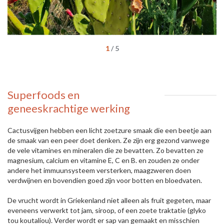
1
/
5
Superfoods en
geneeskrachtige werking
Cactusvijgen hebben een licht zoetzure smaak die een beetje aan
de smaak van een peer doet denken. Ze zijn erg gezond vanwege
de vele vitamines en mineralen die ze bevatten. Zo bevatten ze
magnesium, calcium en vitamine E, C en B. en zouden ze onder
andere het immuunsysteem versterken, maagzweren doen
verdwijnen en bovendien goed zijn voor botten en bloedvaten.
De vrucht wordt in Griekenland niet alleen als fruit gegeten, maar
eveneens verwerkt tot jam, siroop, of een zoete traktatie (glyko
tou koutaliou). Verder wordt er sap van gemaakt en misschien