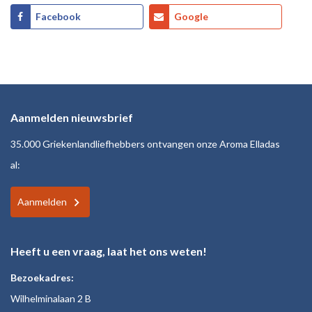
Facebook
Google
Aanmelden nieuwsbrief
35.000 Griekenlandliefhebbers ontvangen onze Aroma Elladas
al:
Aanmelden
Heeft u een vraag, laat het ons weten!
Bezoekadres:
Wilhelminalaan 2 B