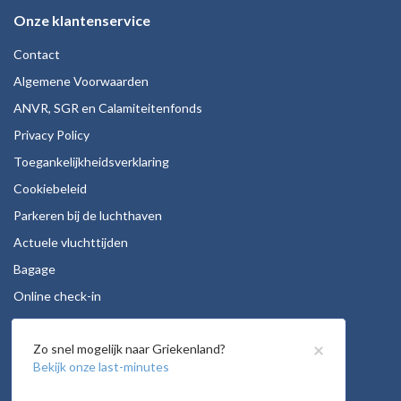
Onze klantenservice
Contact
Algemene Voorwaarden
ANVR, SGR en Calamiteitenfonds
Privacy Policy
Toegankelijkheidsverklaring
Cookiebeleid
Parkeren bij de luchthaven
Actuele vluchttijden
Bagage
Online check-in
Stoelreservering
×
Zo snel mogelijk naar Griekenland?
Autohuur
Bekijk onze last-minutes
Vacatures