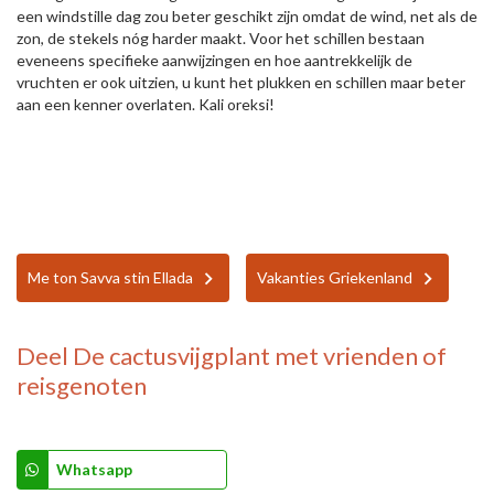
een windstille dag zou beter geschikt zijn omdat de wind, net als de
zon, de stekels nóg harder maakt. Voor het schillen bestaan
eveneens specifieke aanwijzingen en hoe aantrekkelijk de
vruchten er ook uitzien, u kunt het plukken en schillen maar beter
aan een kenner overlaten. Kali oreksi!
Me ton Savva stin Ellada
Vakanties Griekenland
Deel
De cactusvijgplant
met vrienden of
reisgenoten
Whatsapp