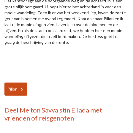
Het kantoor ligt aan de doorgaande weg en de achtertuin is een
grote olijfboomgaard. U loopt hier zo het achterland in voor een
mooie wandeling. Toen ik er van het weekend liep, kwam de zoete
geur van bloemen me overal tegemoet. Kom ook naar Pilion en ik
laat u de mooie dingen zien. Ik vertel u over de bloemen en de
olijven. En als de stad u ook aantrekt, we hebben hier een mooie
wandeling uitgezet die u zelf kunt maken. De hostess geeft u
graag de beschrijving van de route.
Pilion
Deel
Me ton Savva stin Ellada
met
vrienden of reisgenoten