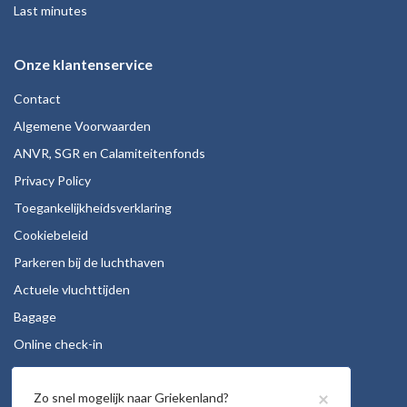
Last minutes
Onze klantenservice
Contact
Algemene Voorwaarden
ANVR, SGR en Calamiteitenfonds
Privacy Policy
Toegankelijkheidsverklaring
Cookiebeleid
Parkeren bij de luchthaven
Actuele vluchttijden
Bagage
Online check-in
Stoelreservering
×
Zo snel mogelijk naar Griekenland?
Autohuur