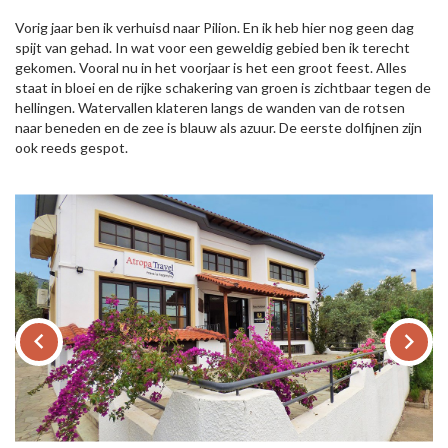
Vorig jaar ben ik verhuisd naar Pilion. En ik heb hier nog geen dag
spijt van gehad. In wat voor een geweldig gebied ben ik terecht
gekomen. Vooral nu in het voorjaar is het een groot feest. Alles
staat in bloei en de rijke schakering van groen is zichtbaar tegen de
hellingen. Watervallen klateren langs de wanden van de rotsen
naar beneden en de zee is blauw als azuur. De eerste dolfijnen zijn
ook reeds gespot.
keyboard_arrow_left
keyboard_arrow_right