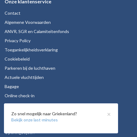
Onze klantenservice
Contact
Algemene Voorwaarden
ANVR, SGR en Calamiteitenfonds
Privacy Policy
Toegankelijkheidsverklaring
Cookiebeleid
Parkeren bij de luchthaven
Actuele vluchttijden
Bagage
Online check-in
Stoelreservering
×
Zo snel mogelijk naar Griekenland?
Autohuur
Bekijk onze last-minutes
Vacatures
Openingstijden