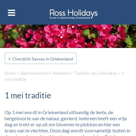
Overzicht Savvas in Griekenland
Home
>
Klantenservice
>
Kafenion
>
Tradities en Gebruiken
> 1
mei traditie
1 mei traditie
Op 1 mei wordt in Griekenland uitbundig de lente, de
hergeboorte van de natuur, gevierd. Iedereen heeft een vrije
dag en trekt er op uit om bloemen te plukken en hier een
krans van te vlechten. Deze dag wordt voornamelijk buiten in