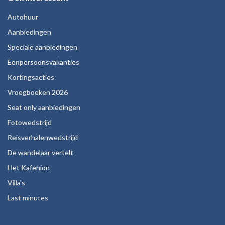
Autohuur
Aanbiedingen
Speciale aanbiedingen
Eenpersoonsvakanties
Kortingsacties
Vroegboeken 2026
Seat only aanbiedingen
Fotowedstrijd
Reisverhalenwedstrijd
De wandelaar vertelt
Het Kafenion
Villa's
Last minutes