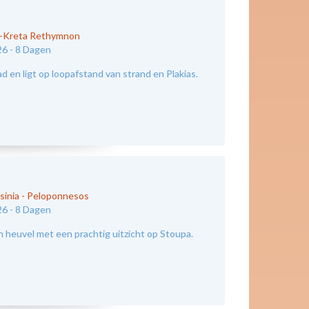
d-Kreta Rethymnon
26 -
8 Dagen
 en ligt op loopafstand van strand en Plakias.
sinia - Peloponnesos
26 -
8 Dagen
n heuvel met een prachtig uitzicht op Stoupa.