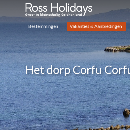
Bestemmingen
Vakanties & Aanbiedingen
Het dorp Corfu Corf