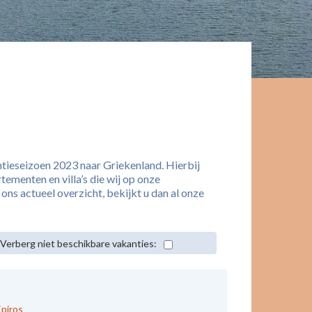
ntieseizoen 2023 naar Griekenland. Hierbij
tementen en villa’s die wij op onze
ns actueel overzicht, bekijkt u dan al onze
Verberg niet beschikbare vakanties:
Epiros