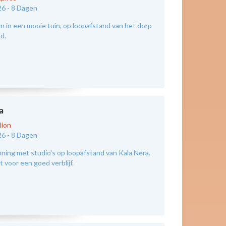
26 -
8 Dagen
 in een mooie tuin, op loopafstand van het dorp
nd.
a
lion
26 -
8 Dagen
ing met studio's op loopafstand van Kala Nera.
 voor een goed verblijf.