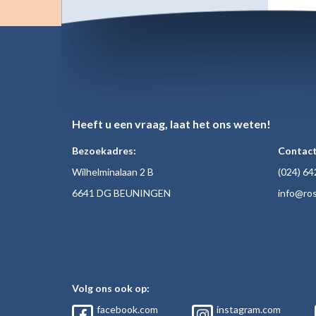
Heeft u een vraag, laat het ons weten!
Bezoekadres:
Contact
Wilhelminalaan 2 B
(024)
64
6641 DG BEUNINGEN
inf
o@ros
Volg ons ook op:
facebook.com
instagram.com