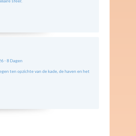
liaire sfeer.
26 -
8 Dagen
legen ten opzichte van de kade, de haven en het