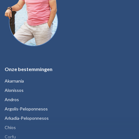
Onze bestemmingen
Akarnania
Alonissos
Andros
Argolis-Peloponnesos
Arkadia-Peloponnesos
Chios
Corfu