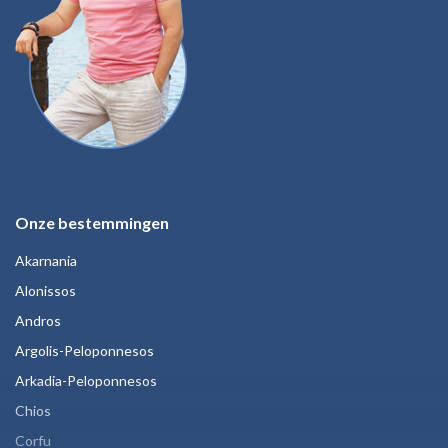
Onze bestemmingen
Akarnania
Alonissos
Andros
Argolis-Peloponnesos
Arkadia-Peloponnesos
Chios
Corfu