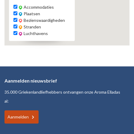
Accommodaties
Plaatsen
Bezienswaardigheden
Stranden
Luchthavens
Aanmelden nieuwsbrief
35.000 Griekenlandliefhebbers ontvangen onze Aroma Elladas
al:
Aanmelden