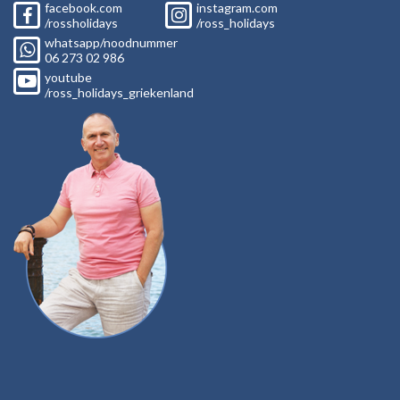
facebook.com
instagram.com
/rossholidays
/ross_holidays
whatsapp/noodnummer
06
273 02
986
youtube
/ross_holidays_griekenland