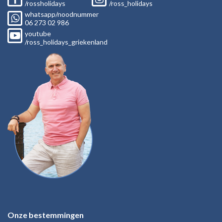
/rossholidays
/ross_holidays
whatsapp/noodnummer
06
273 02
986
youtube
/ross_holidays_griekenland
Onze bestemmingen