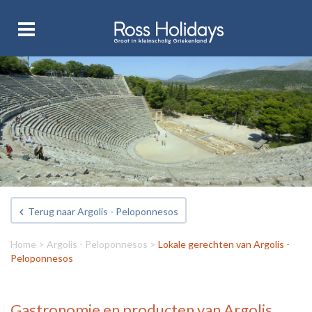
Terug naar Argolis - Peloponnesos
Home
>
Argolis - Peloponnesos
>
Lokale gerechten van Argolis -
Peloponnesos
Gastronomie en producten van Argolis