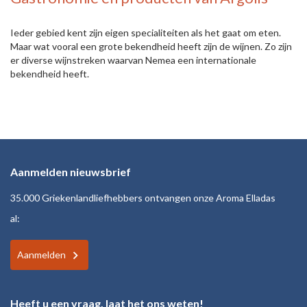
Ieder gebied kent zijn eigen specialiteiten als het gaat om eten.
Maar wat vooral een grote bekendheid heeft zijn de wijnen. Zo zijn
er diverse wijnstreken waarvan Nemea een internationale
bekendheid heeft.
Aanmelden nieuwsbrief
35.000 Griekenlandliefhebbers ontvangen onze Aroma Elladas
al:
Aanmelden
Heeft u een vraag, laat het ons weten!