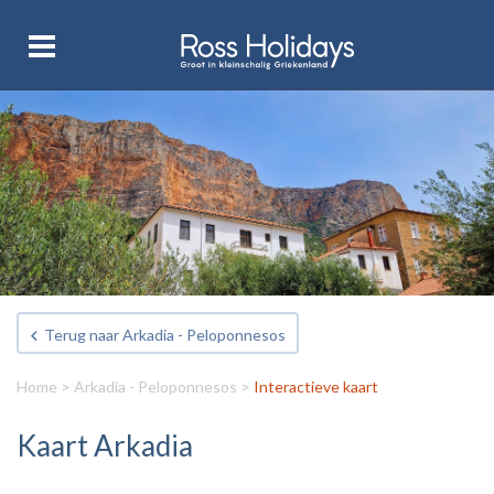
Terug naar Arkadia - Peloponnesos
Home
>
Arkadia - Peloponnesos
>
Interactieve kaart
Kaart Arkadia