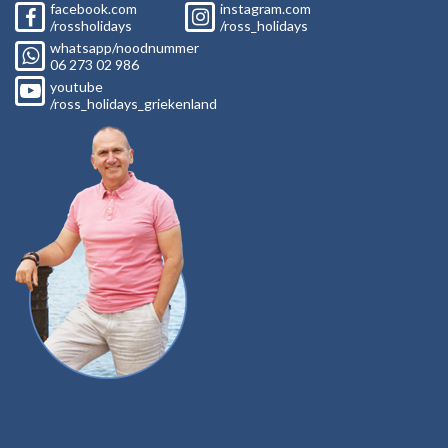
facebook.com
instagram.com
/rossholidays
/ross_holidays
whatsapp/noodnummer
06
273 02
986
youtube
/ross_holidays_griekenland