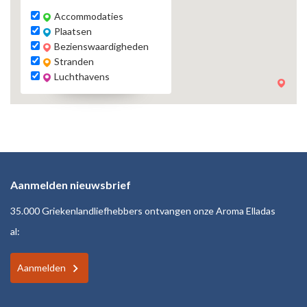
Accommodaties
Plaatsen
Bezienswaardigheden
Stranden
Luchthavens
Aanmelden nieuwsbrief
35.000 Griekenlandliefhebbers ontvangen onze Aroma Elladas
al:
Aanmelden