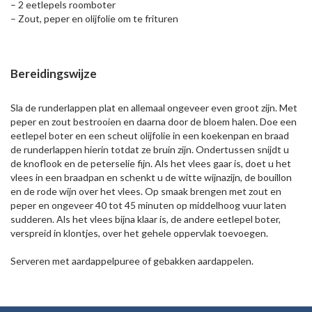
– 2 eetlepels roomboter
– Zout, peper en olijfolie om te frituren
Bereidingswijze
Sla de runderlappen plat en allemaal ongeveer even groot zijn. Met
peper en zout bestrooien en daarna door de bloem halen. Doe een
eetlepel boter en een scheut olijfolie in een koekenpan en braad
de runderlappen hierin totdat ze bruin zijn. Ondertussen snijdt u
de knoflook en de peterselie fijn. Als het vlees gaar is, doet u het
vlees in een braadpan en schenkt u de witte wijnazijn, de bouillon
en de rode wijn over het vlees. Op smaak brengen met zout en
peper en ongeveer 40 tot 45 minuten op middelhoog vuur laten
sudderen. Als het vlees bijna klaar is, de andere eetlepel boter,
verspreid in klontjes, over het gehele oppervlak toevoegen.
Serveren met aardappelpuree of gebakken aardappelen.