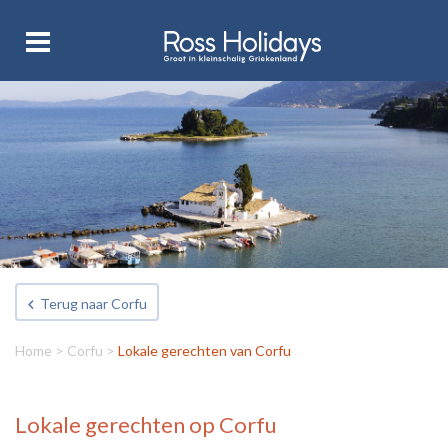
Terug naar Corfu
Home
>
Corfu
>
Lokale gerechten van Corfu
Lokale gerechten op Corfu