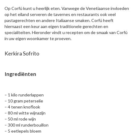
Op Corfú kunt u heerlijk eten. Vanwege de Venetiaanse invloeden
op het eiland serveren de tavernes en restaurants ook veel
pastagerechten en andere Italiaanse smaken. Corfú heeft
hiernaast een keur aan eigen traditionele gerechten en
specialiteiten. Hieronder vindt u recepten om de smaak van Corfú
in uw eigen woonkamer te proeven.
Kerkira Sofríto
Ingrediënten
– 1 kilo runderlappen
– 10 gram peterselie
– 4 tenen knoflook
– 80 ml witte wijnazijn
– 50 ml rode wijn
– 300 ml runderbouillon
– 5 eetlepels bloem