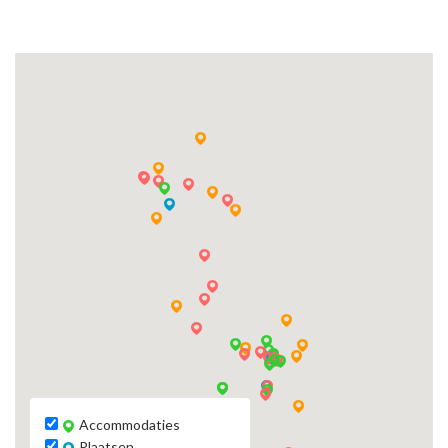
Accommodaties
Plaatsen