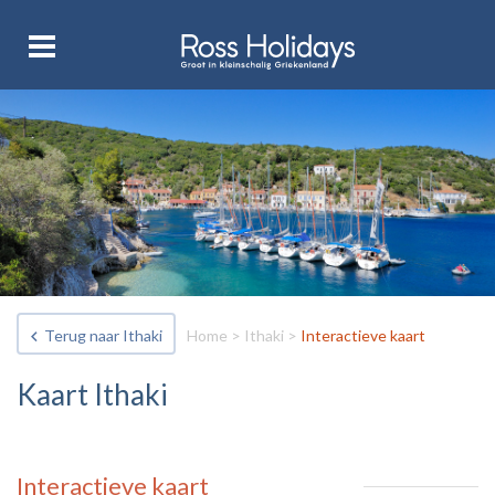
Terug naar Ithaki
Home
>
Ithaki
>
Interactieve kaart
Kaart Ithaki
Interactieve kaart