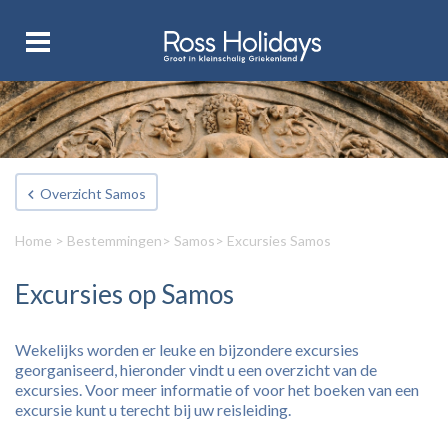
Overzicht Samos
Home
>
Bestemmingen
>
Samos
> Excursies Samos
Excursies op Samos
Wekelijks worden er leuke en bijzondere excursies
georganiseerd, hieronder vindt u een overzicht van de
excursies. Voor meer informatie of voor het boeken van een
excursie kunt u terecht bij uw reisleiding.