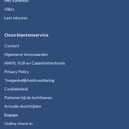
Het Kafenion
Villa's
Last minutes
Onze klantenservice
Contact
Algemene Voorwaarden
ANVR, SGR en Calamiteitenfonds
Privacy Policy
Toegankelijkheidsverklaring
Cookiebeleid
Parkeren bij de luchthaven
Actuele vluchttijden
Bagage
Online check-in