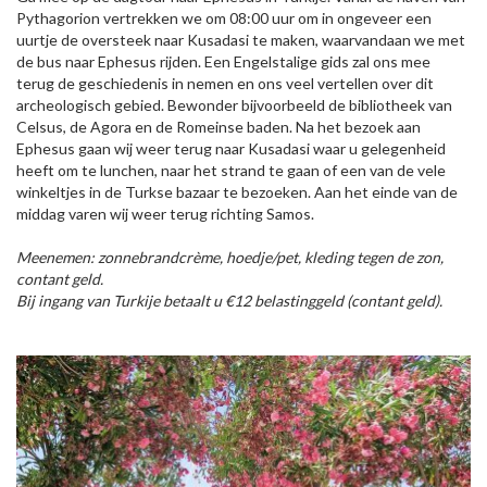
Pythagorion vertrekken we om 08:00 uur om in ongeveer een
uurtje de oversteek naar Kusadasi te maken, waarvandaan we met
de bus naar Ephesus rijden. Een Engelstalige gids zal ons mee
terug de geschiedenis in nemen en ons veel vertellen over dit
archeologisch gebied. Bewonder bijvoorbeeld de bibliotheek van
Celsus, de Agora en de Romeinse baden. Na het bezoek aan
Ephesus gaan wij weer terug naar Kusadasi waar u gelegenheid
heeft om te lunchen, naar het strand te gaan of een van de vele
winkeltjes in de Turkse bazaar te bezoeken. Aan het einde van de
middag varen wij weer terug richting Samos.
Meenemen: zonnebrandcrème, hoedje/pet, kleding tegen de zon,
contant geld.
Bij ingang van Turkije betaalt u €12 belastinggeld (contant geld).