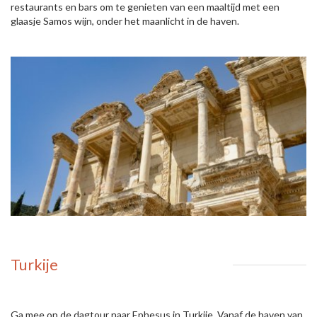
restaurants en bars om te genieten van een maaltijd met een
glaasje Samos wijn, onder het maanlicht in de haven.
Turkije
Ga mee op de dagtour naar Ephesus in Turkije. Vanaf de haven van