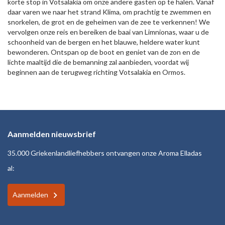
korte stop in Votsalakia om onze andere gasten op te halen. Vanaf
daar varen we naar het strand Klima, om prachtig te zwemmen en
snorkelen, de grot en de geheimen van de zee te verkennen! We
vervolgen onze reis en bereiken de baai van Limnionas, waar u de
schoonheid van de bergen en het blauwe, heldere water kunt
bewonderen. Ontspan op de boot en geniet van de zon en de
lichte maaltijd die de bemanning zal aanbieden, voordat wij
beginnen aan de terugweg richting Votsalakia en Ormos.
Aanmelden nieuwsbrief
35.000 Griekenlandliefhebbers ontvangen onze Aroma Elladas
al:
Aanmelden