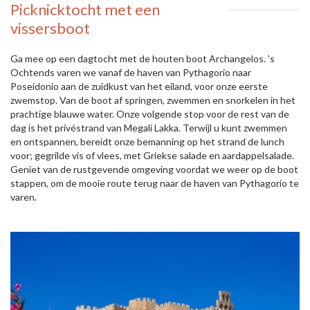
Picknicktocht met een
vissersboot
Ga mee op een dagtocht met de houten boot Archangelos. 's
Ochtends varen we vanaf de haven van Pythagorio naar
Poseidonio aan de zuidkust van het eiland, voor onze eerste
zwemstop. Van de boot af springen, zwemmen en snorkelen in het
prachtige blauwe water. Onze volgende stop voor de rest van de
dag is het privéstrand van Megali Lakka. Terwijl u kunt zwemmen
en ontspannen, bereidt onze bemanning op het strand de lunch
voor; gegrilde vis of vlees, met Griekse salade en aardappelsalade.
Geniet van de rustgevende omgeving voordat we weer op de boot
stappen, om de mooie route terug naar de haven van Pythagorio te
varen.