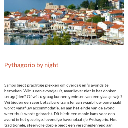
Pythagorio by night
Samos biedt prachtige plekken om overdag en ‘s avonds te
bezoeken. Wilt u een avondje uit, maar liever niet in het donker
terugrijden? Of wilt u graag kunnen genieten van een glaasje wijn?
Wij bieden een zeer betaalbare transfer aan waarbij uw opgehaald
wordt vanaf uw accommodatie, en aan het einde van de avond
weer thuis wordt gebracht. Dit biedt een mooie kans voor een
avond in het gezellige, levendige havenplaatsje Pythagorio. Het
traditionele, sfeervolle dorpje biedt een verscheidenheid aan