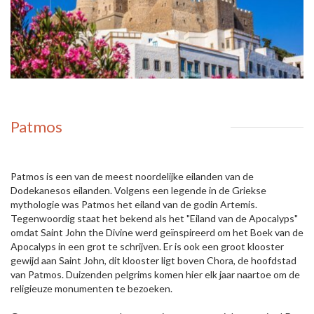
Patmos
Patmos is een van de meest noordelijke eilanden van de
Dodekanesos eilanden. Volgens een legende in de Griekse
mythologie was Patmos het eiland van de godin Artemis.
Tegenwoordig staat het bekend als het "Eiland van de Apocalyps"
omdat Saint John the Divine werd geïnspireerd om het Boek van de
Apocalyps in een grot te schrijven. Er is ook een groot klooster
gewijd aan Saint John, dit klooster ligt boven Chora, de hoofdstad
van Patmos. Duizenden pelgrims komen hier elk jaar naartoe om de
religieuze monumenten te bezoeken.