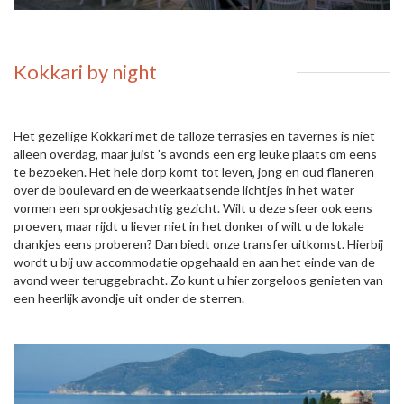
Kokkari by night
Het gezellige Kokkari met de talloze terrasjes en tavernes is niet
alleen overdag, maar juist ’s avonds een erg leuke plaats om eens
te bezoeken. Het hele dorp komt tot leven, jong en oud flaneren
over de boulevard en de weerkaatsende lichtjes in het water
vormen een sprookjesachtig gezicht. Wilt u deze sfeer ook eens
proeven, maar rijdt u liever niet in het donker of wilt u de lokale
drankjes eens proberen? Dan biedt onze transfer uitkomst. Hierbij
wordt u bij uw accommodatie opgehaald en aan het einde van de
avond weer teruggebracht. Zo kunt u hier zorgeloos genieten van
een heerlijk avondje uit onder de sterren.