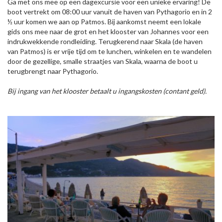
Ga met ons mee op een dagexcursie voor een unieke ervaring! De
boot vertrekt om 08:00 uur vanuit de haven van Pythagorio en in 2
½ uur komen we aan op Patmos. Bij aankomst neemt een lokale
gids ons mee naar de grot en het klooster van Johannes voor een
indrukwekkende rondleiding. Terugkerend naar Skala (de haven
van Patmos) is er vrije tijd om te lunchen, winkelen en te wandelen
door de gezellige, smalle straatjes van Skala, waarna de boot u
terugbrengt naar Pythagorio.
Bij ingang van het klooster betaalt u ingangskosten (contant geld).