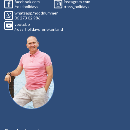
facebook.com
instagram.com
/rossholidays
/ross_holidays
whatsapp/noodnummer
06
273 02
986
youtube
/ross_holidays_griekenland