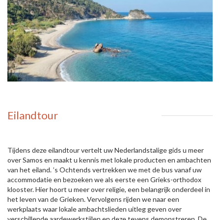
Eilandtour
Tijdens deze eilandtour vertelt uw Nederlandstalige gids u meer
over Samos en maakt u kennis met lokale producten en ambachten
van het eiland. ’s Ochtends vertrekken we met de bus vanaf uw
accommodatie en bezoeken we als eerste een Grieks-orthodox
klooster. Hier hoort u meer over religie, een belangrijk onderdeel in
het leven van de Grieken. Vervolgens rijden we naar een
werkplaats waar lokale ambachtslieden uitleg geven over
verschillende aardewerkstijlen en deze tevens demonstreren. De