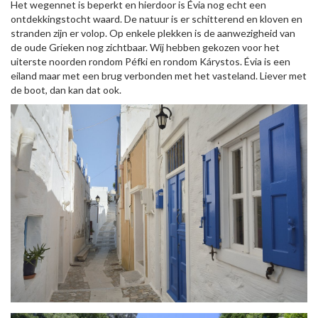
Het wegennet is beperkt en hierdoor is Évia nog echt een
ontdekkingstocht waard. De natuur is er schitterend en kloven en
stranden zijn er volop. Op enkele plekken is de aanwezigheid van
de oude Grieken nog zichtbaar. Wij hebben gekozen voor het
uiterste noorden rondom Péfki en rondom Kárystos. Évia is een
eiland maar met een brug verbonden met het vasteland. Liever met
de boot, dan kan dat ook.