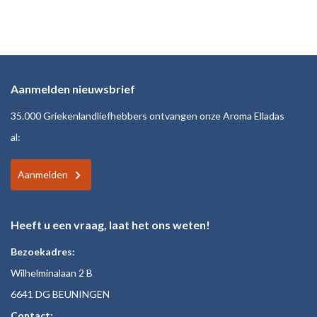
Aanmelden nieuwsbrief
35.000 Griekenlandliefhebbers ontvangen onze Aroma Elladas
al:
Aanmelden
Heeft u een vraag, laat het ons weten!
Bezoekadres:
Wilhelminalaan 2 B
6641 DG BEUNINGEN
Contact: