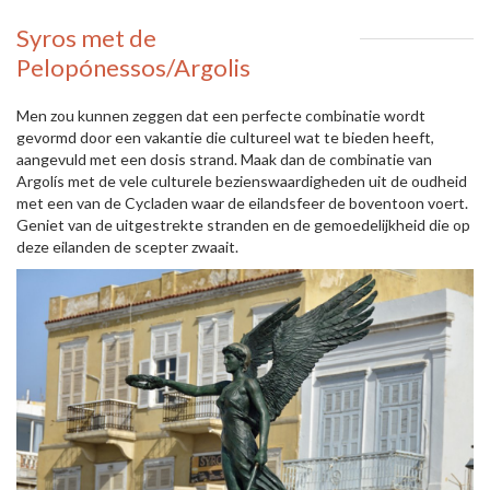
Syros met de
Pelopónessos/Argolis
Men zou kunnen zeggen dat een perfecte combinatie wordt
gevormd door een vakantie die cultureel wat te bieden heeft,
aangevuld met een dosis strand. Maak dan de combinatie van
Argolís met de vele culturele bezienswaardigheden uit de oudheid
met een van de Cycladen waar de eilandsfeer de boventoon voert.
Geniet van de uitgestrekte stranden en de gemoedelijkheid die op
deze eilanden de scepter zwaait.