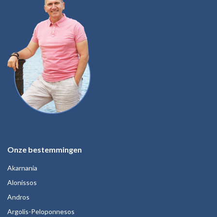
Onze bestemmingen
Akarnania
Alonissos
Andros
Argolis-Peloponnesos