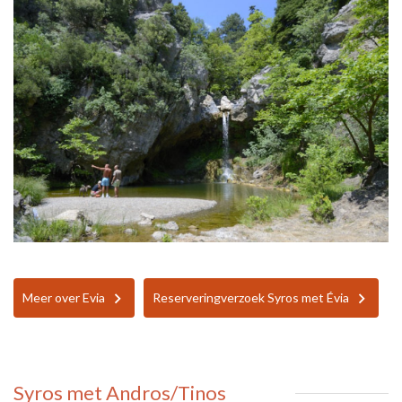
Meer over Evia
Reserveringverzoek Syros met Évia
Syros met Andros/Tinos