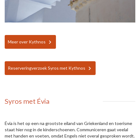
Meer over Kythnos
Reserveringverzoek Syros met Kythnos
Syros met Évia
Évia is het op een na grootste eiland van Griekenland en toerisme
staat hier nog in de kinderschoenen. Communiceren gaat veelal
met handen en voeten, omdat Engels niet overal gesproken wordt.