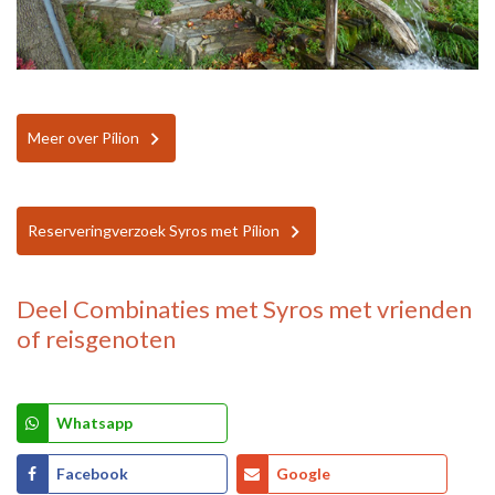
Meer over Pílion
Reserveringverzoek Syros met Pílion
Deel
Combinaties met Syros
met vrienden
of reisgenoten
Whatsapp
Facebook
Google