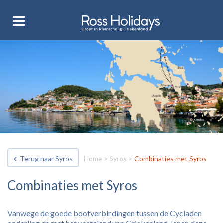
Terug naar Syros
Home
>
Syros
>
Combinaties met Syros
Combinaties met Syros
Vanwege de goede bootverbindingen tussen de Cycladen
onderling en met het vasteland van Griekenland, lenen deze