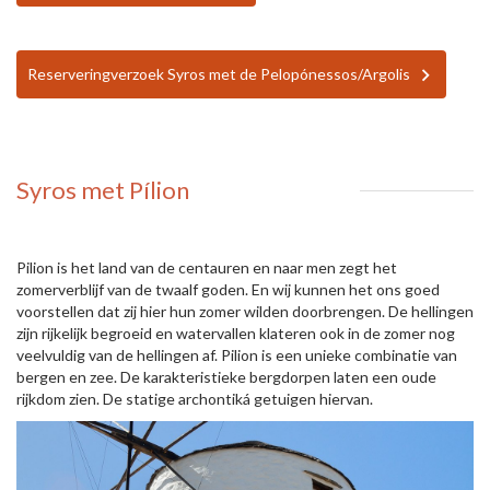
Reserveringverzoek Syros met de Pelopónessos/Argolis
Syros met Pílion
Pilion is het land van de centauren en naar men zegt het
zomerverblijf van de twaalf goden. En wij kunnen het ons goed
voorstellen dat zij hier hun zomer wilden doorbrengen. De hellingen
zijn rijkelijk begroeid en watervallen klateren ook in de zomer nog
veelvuldig van de hellingen af. Pilion is een unieke combinatie van
bergen en zee. De karakteristieke bergdorpen laten een oude
rijkdom zien. De statige archontiká getuigen hiervan.