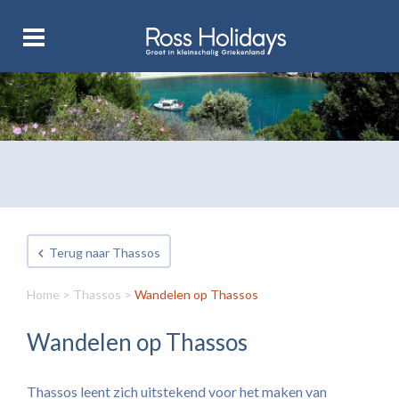
Terug naar Thassos
Home
>
Thassos
>
Wandelen op Thassos
Wandelen op Thassos
Thassos leent zich uitstekend voor het maken van