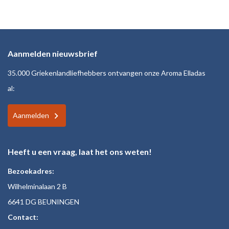
Aanmelden nieuwsbrief
35.000 Griekenlandliefhebbers ontvangen onze Aroma Elladas
al:
Aanmelden
Heeft u een vraag, laat het ons weten!
Bezoekadres:
Wilhelminalaan 2 B
6641 DG BEUNINGEN
Contact: