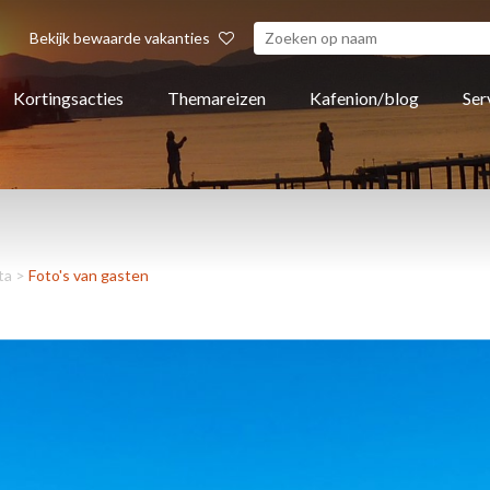
Bekijk bewaarde vakanties
Kortingsacties
Themareizen
Kafenion/blog
Ser
ta
>
Foto's van gasten