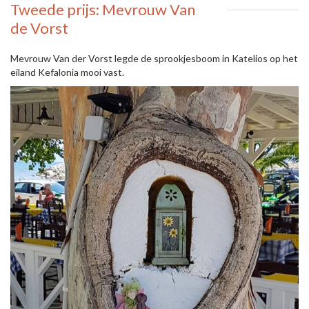
Tweede prijs: Mevrouw Van
de Vorst
Mevrouw Van der Vorst legde de sprookjesboom in Katelios op het
eiland Kefalonia mooi vast.