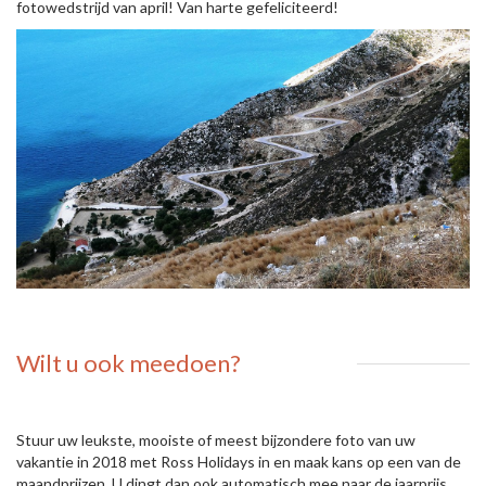
fotowedstrijd van april! Van harte gefeliciteerd!
Wilt u ook meedoen?
Stuur uw leukste, mooiste of meest bijzondere foto van uw
vakantie in 2018 met Ross Holidays in en maak kans op een van de
maandprijzen. U dingt dan ook automatisch mee naar de jaarprijs,