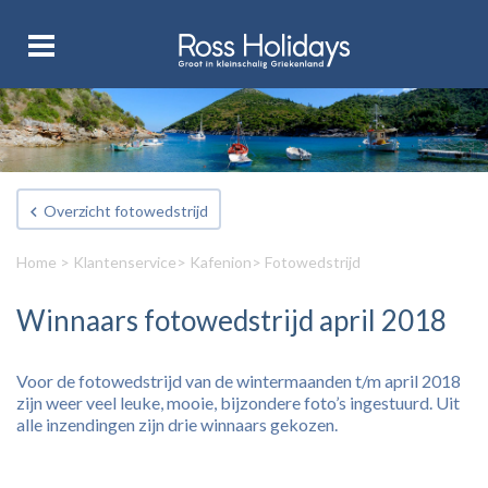
Overzicht fotowedstrijd
Home
>
Klantenservice
>
Kafenion
> Fotowedstrijd
Winnaars fotowedstrijd april 2018
Voor de fotowedstrijd van de wintermaanden t/m april 2018
zijn weer veel leuke, mooie, bijzondere foto’s ingestuurd. Uit
alle inzendingen zijn drie winnaars gekozen.