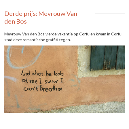
Derde prijs: Mevrouw Van
den Bos
Mevrouw Van den Bos vierde vakantie op Corfu en kwam in Corfu-
stad deze romantische graffiti tegen.