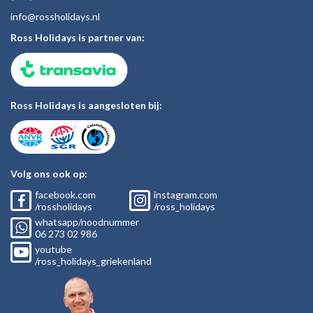
inf
o@rossholiday
s.nl
Ross Holidays is partner van:
Ross Holidays is aangesloten bij:
Volg ons ook op:
facebook.com
instagram.com
/rossholidays
/ross_holidays
whatsapp/noodnummer
06
273 02
986
youtube
/ross_holidays_griekenland