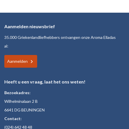
Aanmelden nieuwsbrief
35.000 Griekenlandliefhebbers ontvangen onze Aroma Elladas
al:
Aanmelden
Heeft u een vraag, laat het ons weten!
Bezoekadres:
Wilhelminalaan 2 B
6641 DG BEUNINGEN
Contact:
(024)
642 48
48