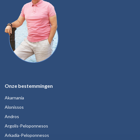
Onze bestemmingen
Akarnania
Alonissos
Andros
Argolis-Peloponnesos
Arkadia-Peloponnesos