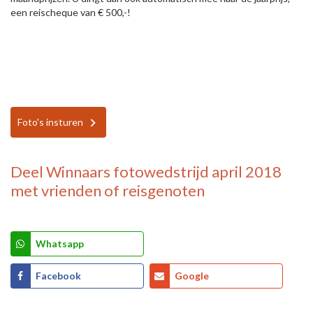
een reischeque van € 500,-!
Foto's insturen
Deel
Winnaars fotowedstrijd april 2018
met vrienden of reisgenoten
Whatsapp
Facebook
Google