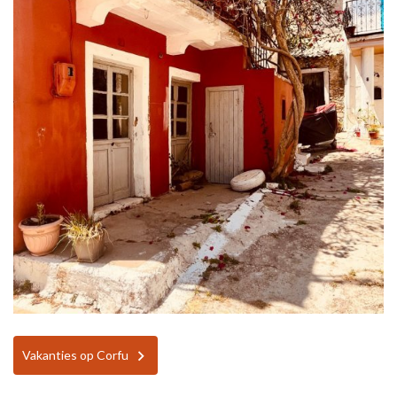
Vakanties op Corfu