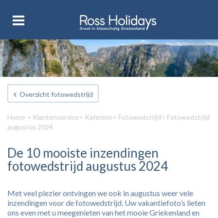
Overzicht fotowedstrijd
Home
>
Klantenservice
>
Kafenion
>
Fotowedstrijd
> Fotowedstrijd
augustus 2024
De 10 mooiste inzendingen
fotowedstrijd augustus 2024
Met veel plezier ontvingen we ook in augustus weer vele
inzendingen voor de fotowedstrijd. Uw vakantiefoto’s lieten
ons even met u meegenieten van het mooie Griekenland en