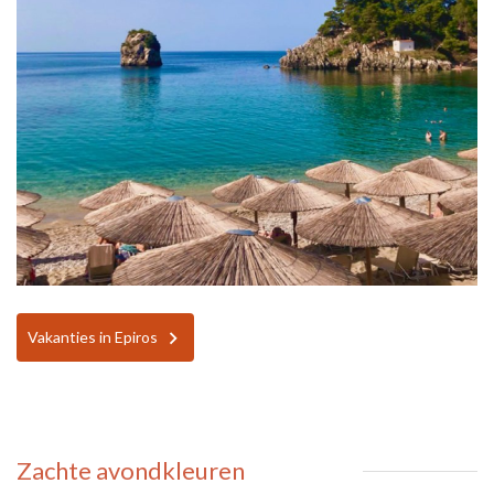
Vakanties in Epiros
Zachte avondkleuren