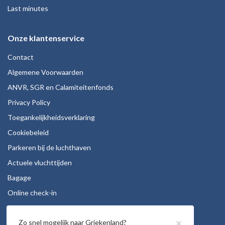
Last minutes
Onze klantenservice
Contact
Algemene Voorwaarden
ANVR, SGR en Calamiteitenfonds
Privacy Policy
Toegankelijkheidsverklaring
Cookiebeleid
Parkeren bij de luchthaven
Actuele vluchttijden
Bagage
Online check-in
Stoelreservering
×
Zo snel mogelijk naar Griekenland?
Autohuur