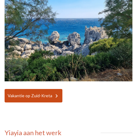
Vakantie op Zuid-Kreta
Yiayia aan het werk