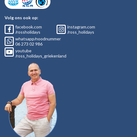
Volg ons ook op:
facebook.com
instagram.com
/rossholidays
/ross_holidays
whatsapp/noodnummer
06
273 02
986
youtube
/ross_holidays_griekenland