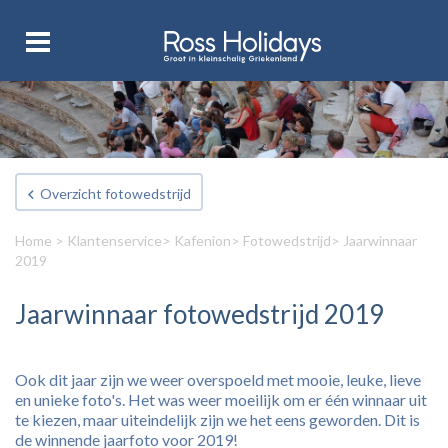
Overzicht fotowedstrijd
Home
>
Klantenservice
>
Kafenion
>
Fotowedstrijd
> Jaarwinnaar
2019
Jaarwinnaar fotowedstrijd 2019
Ook dit jaar zijn we weer overspoeld met mooie, leuke, lieve
en unieke foto's. Het was weer moeilijk om er één winnaar uit
te kiezen, maar uiteindelijk zijn we het eens geworden. Dit is
de winnende jaarfoto voor 2019!