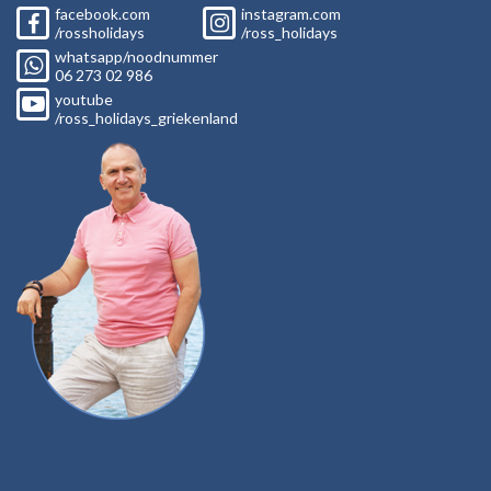
facebook.com
instagram.com
/rossholidays
/ross_holidays
whatsapp/noodnummer
06
273 02
986
youtube
/ross_holidays_griekenland