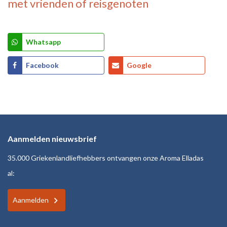
met vrienden of reisgenoten
Whatsapp
Facebook
Google
Aanmelden nieuwsbrief
35.000 Griekenlandliefhebbers ontvangen onze Aroma Elladas
al:
Aanmelden