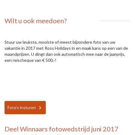
Wilt u ook meedoen?
Stuur uw leukste, mooiste of meest bijzondere foto van uw
vakantie in 2017 met Ross Holidays in en maak kans op een van de
maandprijzen. U dingt dan ook automatisch mee naar de jaarprijs,
een reischeque van € 500,-!
Foto's insturen
Deel
Winnaars fotowedstrijd juni 2017