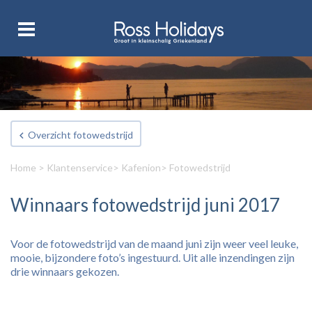
Overzicht fotowedstrijd
Home
>
Klantenservice
>
Kafenion
> Fotowedstrijd
Winnaars fotowedstrijd juni 2017
Voor de fotowedstrijd van de maand juni zijn weer veel leuke,
mooie, bijzondere foto’s ingestuurd. Uit alle inzendingen zijn
drie winnaars gekozen.