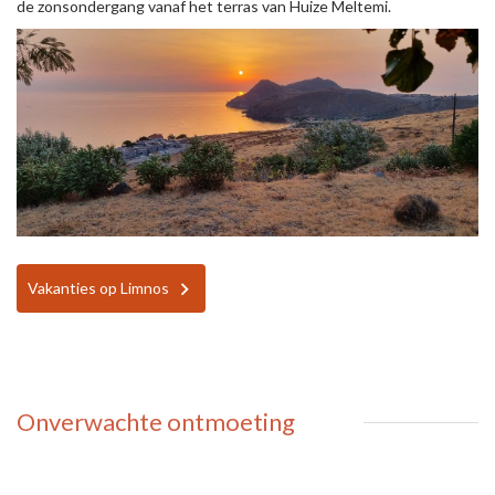
de zonsondergang vanaf het terras van Huize Meltemi.
Vakanties op Limnos
Onverwachte ontmoeting