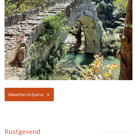
Vakanties in Epiros
Rustgevend