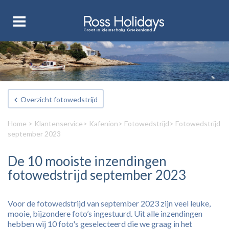
Overzicht fotowedstrijd
Home
>
Klantenservice
>
Kafenion
>
Fotowedstrijd
> Fotowedstrijd
september 2023
De 10 mooiste inzendingen
fotowedstrijd september 2023
Voor de fotowedstrijd van september 2023 zijn veel leuke,
mooie, bijzondere foto’s ingestuurd. Uit alle inzendingen
hebben wij 10 foto's geselecteerd die we graag in het