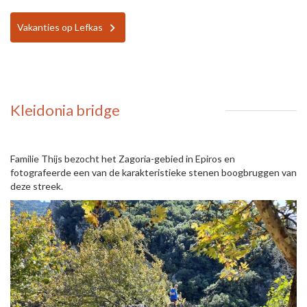
Vakanties op Lefkas
Kleidonia bridge
Familie Thijs bezocht het Zagoria-gebied in Epiros en
fotografeerde een van de karakteristieke stenen boogbruggen van
deze streek.