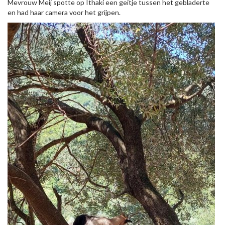
Mevrouw Meij spotte op Ithaki een geitje tussen het gebladerte
en had haar camera voor het grijpen.