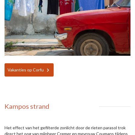
Vakanties op Corfu
Kampos strand
Het effect van het gefilterde zonlicht door de rieten parasol trok
direct het oog van mijnheer Cremer en mevrouw Coumans tijdens