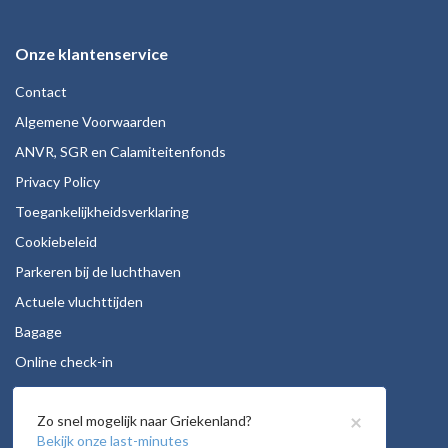
Onze klantenservice
Contact
Algemene Voorwaarden
ANVR, SGR en Calamiteitenfonds
Privacy Policy
Toegankelijkheidsverklaring
Cookiebeleid
Parkeren bij de luchthaven
Actuele vluchttijden
Bagage
Online check-in
Stoelreservering
×
Zo snel mogelijk naar Griekenland?
Autohuur
Bekijk onze last-minutes