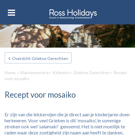
Overzicht Griekse Gerechten
Home
>
Klantenservice
>
Kafenion
>
Griekse Gerechten
> Recept
voor mosaiko
Recept voor mosaiko
Er zijn van die lekkernijen die je direct aan je kinderjaren doen
herinneren. Voor veel Grieken is dit ‘mosaiko’, in sommige
streken ook wel ‘salamaki’ genoemd. Het is niet moeilijk te
raden waar deze zoetigheid zijn naam aan heeft te danken,