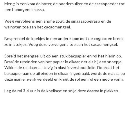
Meng in een kom de boter, de poedersuiker en de cacaopoeder tot
een homogene massa.
Voeg vervolgens een snufje zout, de sinaasappelrasp en de
walnoten toe aan het cacaomengsel.
Besprenkel de koekjes in een andere kom met de cognac en breek
ze in stukjes. Voeg deze vervolgens toe aan het cacaomengsel.
Spreid het mengsel uit op een stuk bakpapier en rol het hierin op.
Draai de uiteinden van het papier in elkaar, net als bij een snoepje.
Wikkel de rol daarna stevig in plastic vershoudfolie. Doordat het
bakpapier aan de uiteinden in elkaar is gedraaid, wordt de massa op
deze manier gelijk verdeeld en krijgt de rol een rol een mooie vorm.
Leg de rol 3-4 uur in de koelkast en snijd deze daarna in plakken.