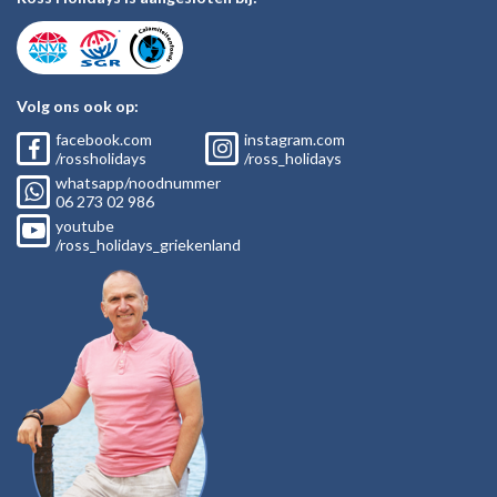
Volg ons ook op:
facebook.com
instagram.com
/rossholidays
/ross_holidays
whatsapp/noodnummer
06
273 02
986
youtube
/ross_holidays_griekenland