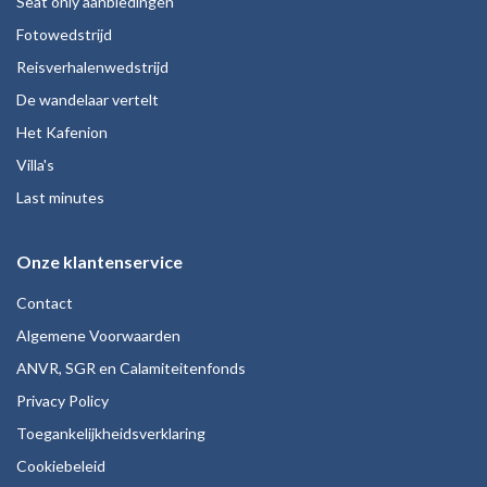
Seat only aanbiedingen
Fotowedstrijd
Reisverhalenwedstrijd
De wandelaar vertelt
Het Kafenion
Villa's
Last minutes
Onze klantenservice
Contact
Algemene Voorwaarden
ANVR, SGR en Calamiteitenfonds
Privacy Policy
Toegankelijkheidsverklaring
Cookiebeleid