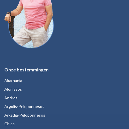
Onze bestemmingen
Akarnania
Alonissos
Andros
Argolis-Peloponnesos
Arkadia-Peloponnesos
Chios