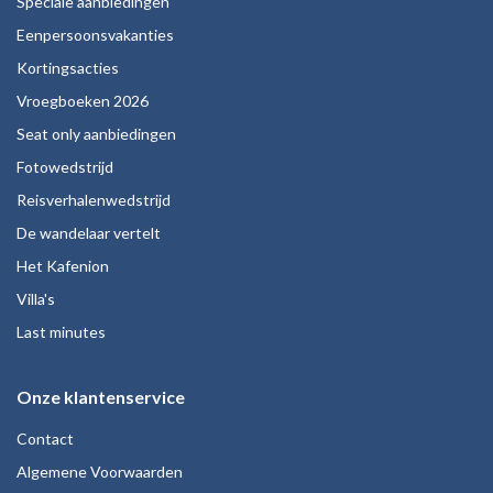
Speciale aanbiedingen
Eenpersoonsvakanties
Kortingsacties
Vroegboeken 2026
Seat only aanbiedingen
Fotowedstrijd
Reisverhalenwedstrijd
De wandelaar vertelt
Het Kafenion
Villa's
Last minutes
Onze klantenservice
Contact
Algemene Voorwaarden