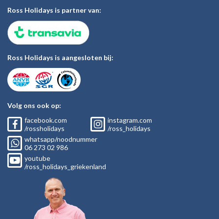
Ross Holidays is partner van:
Ross Holidays is aangesloten bij:
Volg ons ook op:
facebook.com
instagram.com
/rossholidays
/ross_holidays
whatsapp/noodnummer
06
273 02
986
youtube
/ross_holidays_griekenland