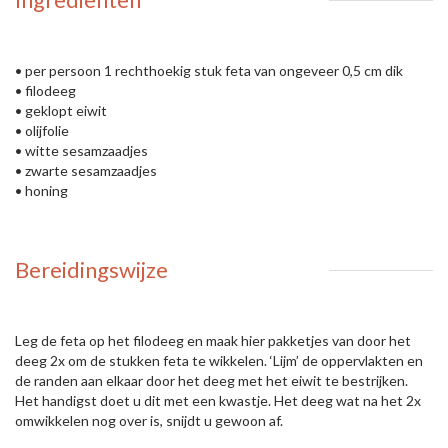
• per persoon 1 rechthoekig stuk feta van ongeveer 0,5 cm dik
• filodeeg
• geklopt eiwit
• olijfolie
• witte sesamzaadjes
• zwarte sesamzaadjes
• honing
Bereidingswijze
Leg de feta op het filodeeg en maak hier pakketjes van door het
deeg 2x om de stukken feta te wikkelen. ‘Lijm’ de oppervlakten en
de randen aan elkaar door het deeg met het eiwit te bestrijken.
Het handigst doet u dit met een kwastje. Het deeg wat na het 2x
omwikkelen nog over is, snijdt u gewoon af.