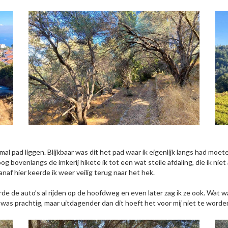
smal pad liggen. Blijkbaar was dit het pad waar ik eigenlijk langs had m
g bovenlangs de imkerij hikete ik tot een wat steile afdaling, die ik niet 
af hier keerde ik weer veilig terug naar het hek.
de de auto’s al rijden op de hoofdweg en even later zag ik ze ook. Wat w
e was prachtig, maar uitdagender dan dit hoeft het voor mij niet te word