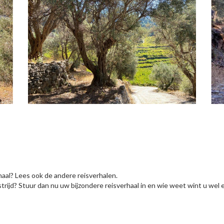
haal? Lees ook de andere reisverhalen.
rijd? Stuur dan nu uw bijzondere reisverhaal in en wie weet wint u wel e