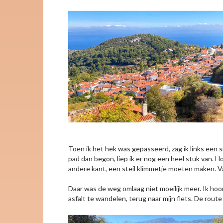
Toen ik het hek was gepasseerd, zag ik links een 
pad dan begon, liep ik er nog een heel stuk van. Hoo
andere kant, een steil klimmetje moeten maken. Van
Daar was de weg omlaag niet moeilijk meer. Ik hoor
asfalt te wandelen, terug naar mijn fiets. De rout