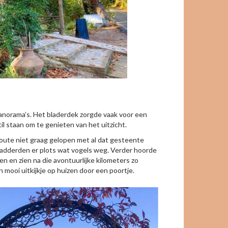
norama’s. Het bladerdek zorgde vaak voor een
il staan om te genieten van het uitzicht.
oute niet graag gelopen met al dat gesteente
fladderden er plots wat vogels weg. Verder hoorde
n en zien na die avontuurlijke kilometers zo
 mooi uitkijkje op huizen door een poortje.