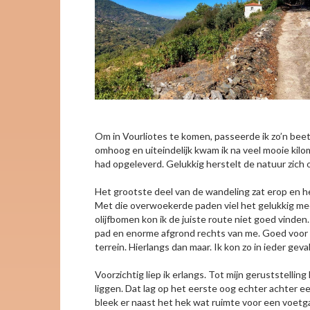
Om in Vourliotes te komen, passeerde ik zo’n beet
omhoog en uiteindelijk kwam ik na veel mooie kil
had opgeleverd. Gelukkig herstelt de natuur zich 
Het grootste deel van de wandeling zat erop en 
Met die overwoekerde paden viel het gelukkig me
olijfbomen kon ik de juiste route niet goed vind
pad en enorme afgrond rechts van me. Goed voor w
terrein. Hierlangs dan maar. Ik kon zo in ieder ge
Voorzichtig liep ik erlangs. Tot mijn geruststellin
liggen. Dat lag op het eerste oog echter achter e
bleek er naast het hek wat ruimte voor een voetga