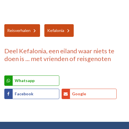
Reisverhalen
Kefalonia
Deel
Kefalonia, een eiland waar niets te
doen is ...
met vrienden of reisgenoten
Whatsapp
Facebook
Google