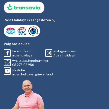
Ross Holidays is aangesloten bij:
Volg ons ook op:
facebook.com
instagram.com
/rossholidays
/ross_holidays
whatsapp/noodnummer
06
273 02
986
youtube
/ross_holidays_griekenland