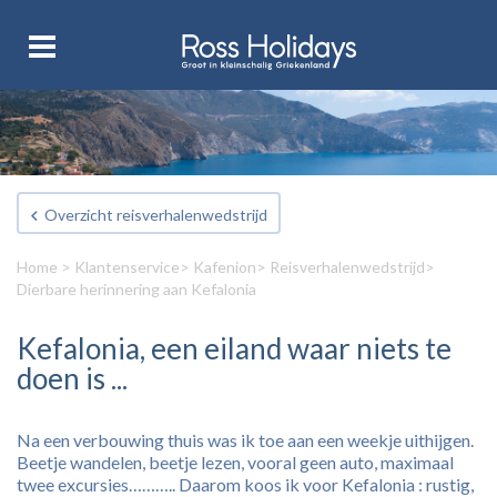
Overzicht reisverhalenwedstrijd
Home
>
Klantenservice
>
Kafenion
>
Reisverhalenwedstrijd
>
Dierbare herinnering aan Kefalonia
Kefalonia, een eiland waar niets te
doen is ...
Na een verbouwing thuis was ik toe aan een weekje uithijgen.
Beetje wandelen, beetje lezen, vooral geen auto, maximaal
twee excursies……….. Daarom koos ik voor Kefalonia : rustig,