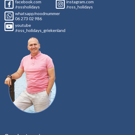
facebook.com
instagram.com
/rossholidays
/ross_holidays
whatsapp/noodnummer
06
273 02
986
youtube
/ross_holidays_griekenland