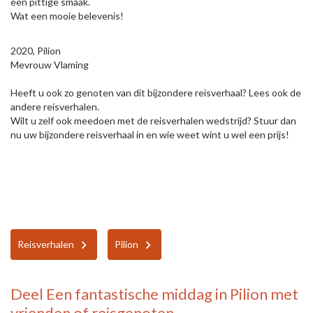
een pittige smaak.
Wat een mooie belevenis!
2020, Pilion
Mevrouw Vlaming
Heeft u ook zo genoten van dit bijzondere reisverhaal? Lees ook de
andere reisverhalen.
Wilt u zelf ook meedoen met de reisverhalen wedstrijd? Stuur dan
nu uw bijzondere reisverhaal in en wie weet wint u wel een prijs!
Reisverhalen
Pilion
Deel
Een fantastische middag in Pilion
met
vrienden of reisgenoten