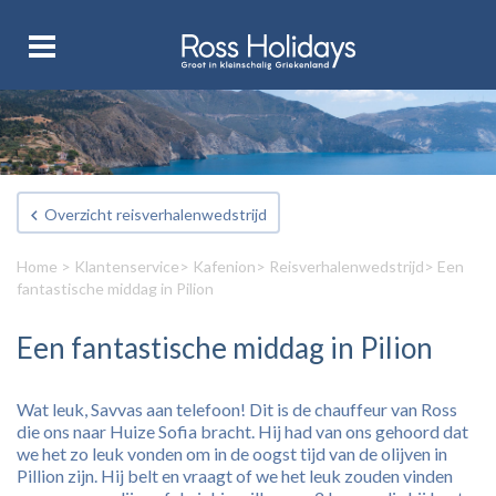
Overzicht reisverhalenwedstrijd
Home
>
Klantenservice
>
Kafenion
>
Reisverhalenwedstrijd
> Een
fantastische middag in Pilion
Een fantastische middag in Pilion
Wat leuk, Savvas aan telefoon! Dit is de chauffeur van Ross
die ons naar Huize Sofia bracht. Hij had van ons gehoord dat
we het zo leuk vonden om in de oogst tijd van de olijven in
Pillion zijn. Hij belt en vraagt of we het leuk zouden vinden