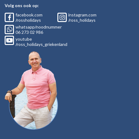
Volg ons ook op:
facebook.com
instagram.com
/rossholidays
/ross_holidays
whatsapp/noodnummer
06
273 02
986
youtube
/ross_holidays_griekenland