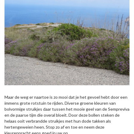
Maar de weg er naartoe is zo mooi dat je het gevoel hebt door een
immens grote rotstuin te rijden. Diverse groene kleuren van
bolvormige struikjes daar tussen het mooie geel van de Sempreviva
en de paarse tijm die overal bloeit. Door deze bollen steken de
helaas ooit verbrandde struikjes met hun dode takken als
hertengeweien heen. Stop zo af en toe en neem deze
kleurenpracht eens goed in uw op.