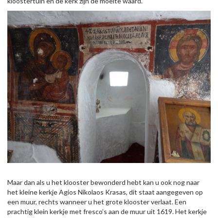
kloostertuin en de kerk zijn de moeite waard.
Maar dan als u het klooster bewonderd hebt kan u ook nog naar
het kleine kerkje Agios Nikolaos Krasas, dit staat aangegeven op
een muur, rechts wanneer u het grote klooster verlaat. Een
prachtig klein kerkje met fresco’s aan de muur uit 1619. Het kerkje