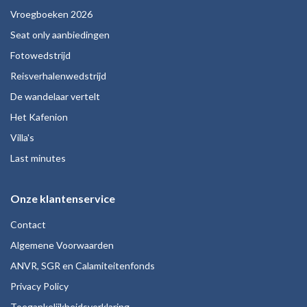
Vroegboeken 2026
Seat only aanbiedingen
Fotowedstrijd
Reisverhalenwedstrijd
De wandelaar vertelt
Het Kafenion
Villa's
Last minutes
Onze klantenservice
Contact
Algemene Voorwaarden
ANVR, SGR en Calamiteitenfonds
Privacy Policy
Toegankelijkheidsverklaring