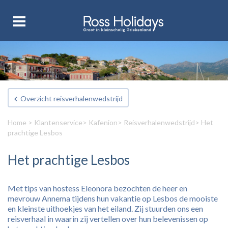
Overzicht reisverhalenwedstrijd
Home
>
Klantenservice
>
Kafenion
>
Reisverhalenwedstrijd
> Het
prachtige Lesbos
Het prachtige Lesbos
Met tips van hostess Eleonora bezochten de heer en
mevrouw Annema tijdens hun vakantie op Lesbos de mooiste
en kleinste uithoekjes van het eiland. Zij stuurden ons een
reisverhaal in waarin zij vertellen over hun belevenissen op