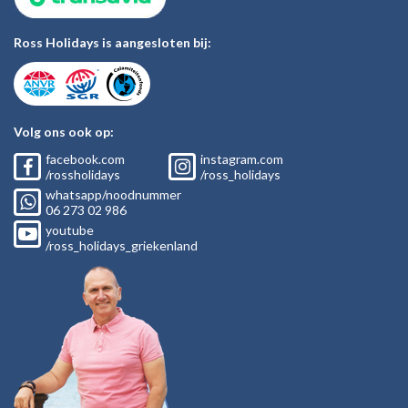
Ross Holidays is aangesloten bij:
Volg ons ook op:
facebook.com
instagram.com
/rossholidays
/ross_holidays
whatsapp/noodnummer
06
273 02
986
youtube
/ross_holidays_griekenland