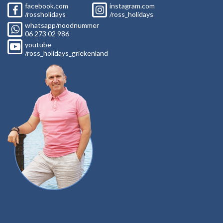
facebook.com
instagram.com
/rossholidays
/ross_holidays
whatsapp/noodnummer
06
273 02
986
youtube
/ross_holidays_griekenland