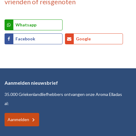
vrienden of reisgenoten
Whatsapp
Facebook
Google
Aanmelden nieuwsbrief
35.000 Griekenlandliefhebbers ontvangen onze Aroma Elladas
al:
Aanmelden