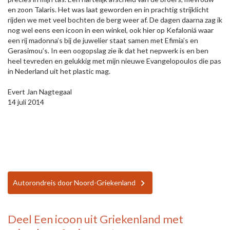
en zoon Talaris. Het was laat geworden en in prachtig strijklicht
rijden we met veel bochten de berg weer af. De dagen daarna zag ik
nog wel eens een icoon in een winkel, ook hier op Kefaloniá waar
een rij madonna’s bij de juwelier staat samen met Efimia’s en
Gerasimou’s. In een oogopslag zie ik dat het nepwerk is en ben
heel tevreden en gelukkig met mijn nieuwe Evangelopoulos die pas
in Nederland uit het plastic mag.
Evert Jan Nagtegaal
14 juli 2014
Autorondreis door Noord-Griekenland
Deel
Een icoon uit Griekenland
met