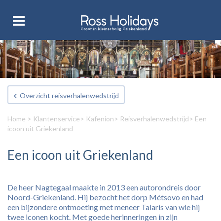
Overzicht reisverhalenwedstrijd
Home
>
Klantenservice
>
Kafenion
>
Reisverhalenwedstrijd
> Een
icoon uit Griekenland
Een icoon uit Griekenland
De heer Nagtegaal maakte in 2013 een autorondreis door
Noord-Griekenland. Hij bezocht het dorp Métsovo en had
een bijzondere ontmoeting met meneer Talaris van wie hij
twee iconen kocht. Met goede herinneringen in zijn