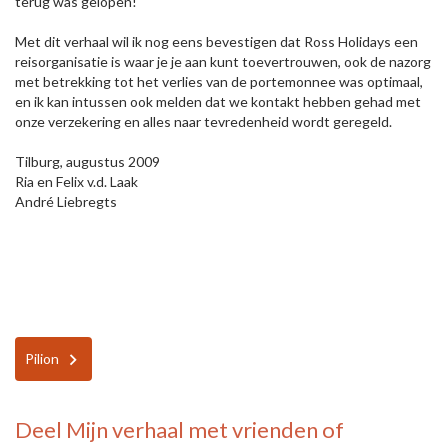
terug was gelopen!
Met dit verhaal wil ik nog eens bevestigen dat Ross Holidays een
reisorganisatie is waar je je aan kunt toevertrouwen, ook de nazorg
met betrekking tot het verlies van de portemonnee was optimaal,
en ik kan intussen ook melden dat we kontakt hebben gehad met
onze verzekering en alles naar tevredenheid wordt geregeld.
Tilburg, augustus 2009
Ria en Felix v.d. Laak
André Liebregts
Pilion
Deel
Mijn verhaal
met vrienden of