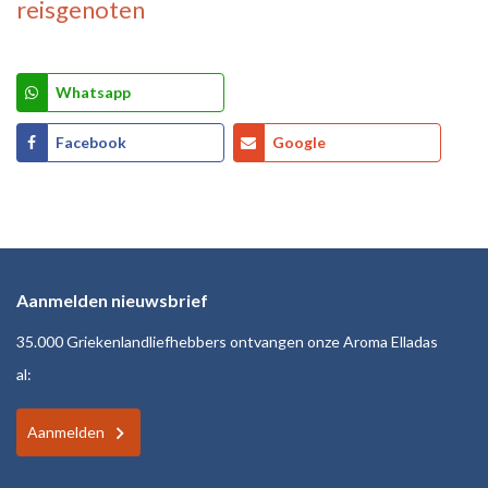
reisgenoten
Whatsapp
Facebook
Google
Aanmelden nieuwsbrief
35.000 Griekenlandliefhebbers ontvangen onze Aroma Elladas
al:
Aanmelden