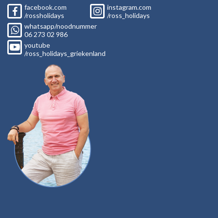
facebook.com
instagram.com
/rossholidays
/ross_holidays
whatsapp/noodnummer
06
273 02
986
youtube
/ross_holidays_griekenland