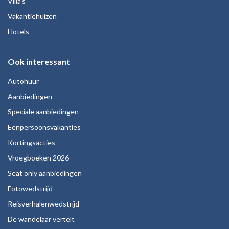
Villa's
Vakantiehuizen
Hotels
Ook interessant
Autohuur
Aanbiedingen
Speciale aanbiedingen
Eenpersoonsvakanties
Kortingsacties
Vroegboeken 2026
Seat only aanbiedingen
Fotowedstrijd
Reisverhalenwedstrijd
De wandelaar vertelt