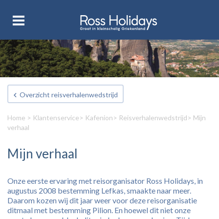
Overzicht reisverhalenwedstrijd
Home
>
Klantenservice
>
Kafenion
>
Reisverhalenwedstrijd
> Mijn
verhaal
Mijn verhaal
Onze eerste ervaring met reisorganisator Ross Holidays, in
augustus 2008 bestemming Lefkas, smaakte naar meer.
Daarom kozen wij dit jaar weer voor deze reisorganisatie
ditmaal met bestemming Pilion. En hoewel dit niet onze