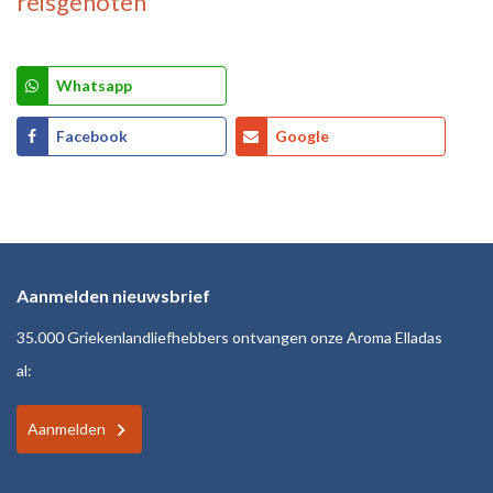
reisgenoten
Whatsapp
Facebook
Google
Aanmelden nieuwsbrief
35.000 Griekenlandliefhebbers ontvangen onze Aroma Elladas
al:
Aanmelden