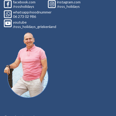
facebook.com
instagram.com
/rossholidays
/ross_holidays
whatsapp/noodnummer
06
273 02
986
youtube
/ross_holidays_griekenland