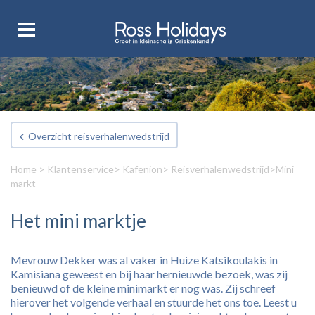
Overzicht reisverhalenwedstrijd
Home
>
Klantenservice
>
Kafenion
>
Reisverhalenwedstrijd
>Mini
markt
Het mini marktje
Mevrouw Dekker was al vaker in Huize Katsikoulakis in
Kamisiana geweest en bij haar hernieuwde bezoek, was zij
benieuwd of de kleine minimarkt er nog was. Zij schreef
hierover het volgende verhaal en stuurde het ons toe. Leest u