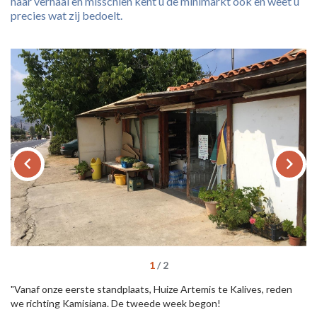
haar verhaal en misschien kent u de minimarkt ook en weet u
precies wat zij bedoelt.
keyboard_arrow_left
keyboard_arrow_right
1
/
2
"Vanaf onze eerste standplaats, Huize Artemis te Kalives, reden
we richting Kamisiana. De tweede week begon!