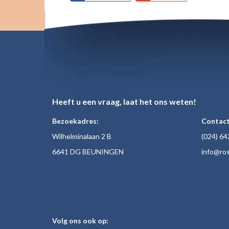
Heeft u een vraag, laat het ons weten!
Bezoekadres:
Contact
Wilhelminalaan 2 B
(024)
64
6641 DG BEUNINGEN
inf
o@ros
Volg ons ook op: