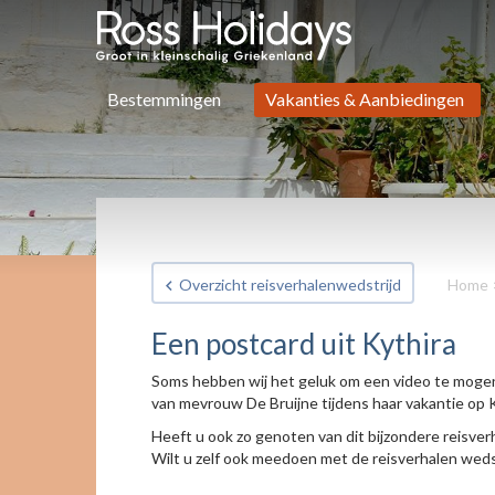
Bestemmingen
Vakanties & Aanbiedingen
Overzicht reisverhalenwedstrijd
Home
Een postcard uit Kythira
Soms hebben wij het geluk om een video te moge
van mevrouw De Bruijne tijdens haar vakantie op K
Heeft u ook zo genoten van dit bijzondere reisver
Wilt u zelf ook meedoen met de reisverhalen wedst