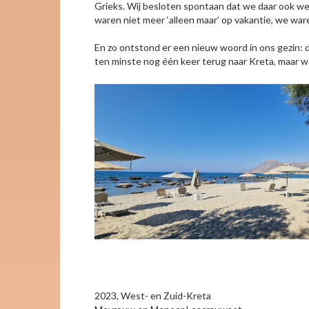
Grieks. Wij besloten spontaan dat we daar ook we
waren niet meer ‘alleen maar’ op vakantie, we war
En zo ontstond er een nieuw woord in ons gezin: 
ten minste nog één keer terug naar Kreta, maar we
2023, West- en Zuid-Kreta