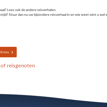
haal? Lees ook de andere reisverhalen.
rijd? Stuur dan nu uw bijzondere reisverhaal in en wie weet wint u wel e
-Kreta
of reisgenoten