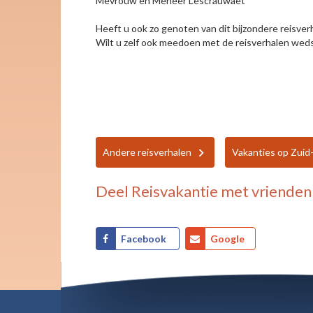
Mevrouw en Meneer Lescrauwaet
Heeft u ook zo genoten van dit bijzondere reisver
Wilt u zelf ook meedoen met de reisverhalen wedst
Andere reisverhalen
Vakanties op Zuid
Deel
Reisvakantie
met vrienden 
Facebook
Google