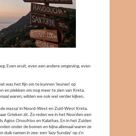
eg. Even eruit, even een andere omgeving, even
wat was het fijn om te kunnen ‘leunen’ op
en en plekken om nog meer te zien van Kreta.
maal waren, wilden we ook wel verder kijken.
n de massa' in Noord-West en Zuid-West Kreta.
maar Grieken zit. Zo reden we in het Noorden een
ls Agios Onoufrios en Kalathas. En in het Zuiden
tonden onder de bomen en bijna allemaal waren ze
 duik namen in zee: een ‘lazy Sunday’ op z’n