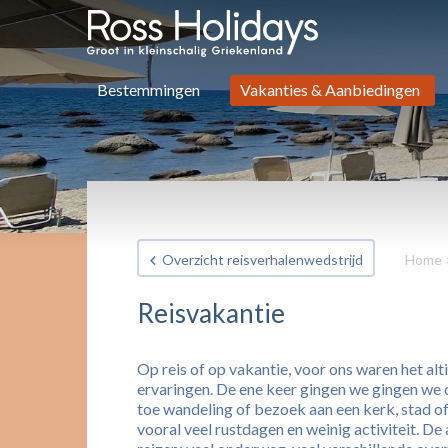
Bestemmingen
Vakanties & Aanbiedingen
Overzicht reisverhalenwedstrijd
Home
Reisvakantie
Op reis of op vakantie, voor ons waren het alt
ervaringen. De ene keer gingen we gingen we op
toe wandeling of bezoek aan een kerk, stad 
vooral veel rustdagen en weinig activiteit. D