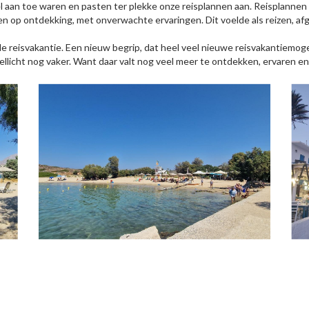
l aan toe waren en pasten ter plekke onze reisplannen aan. Reisplannen
en op ontdekking, met onverwachte ervaringen. Dit voelde als reizen, af
de reisvakantie. Een nieuw begrip, dat heel veel nieuwe reisvakantiemo
llicht nog vaker. Want daar valt nog veel meer te ontdekken, ervaren en