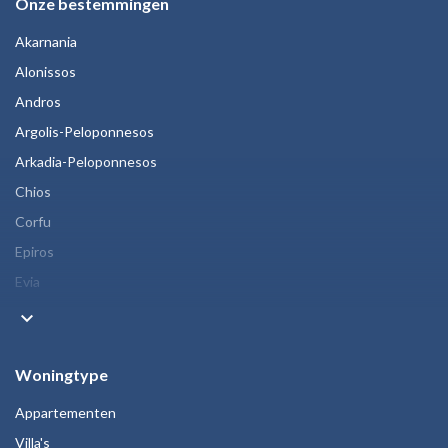
Onze bestemmingen
Akarnania
Alonissos
Andros
Argolis-Peloponnesos
Arkadia-Peloponnesos
Chios
Corfu
Epiros
Evia
keyboard_arrow_down
Woningtype
Appartementen
Villa's