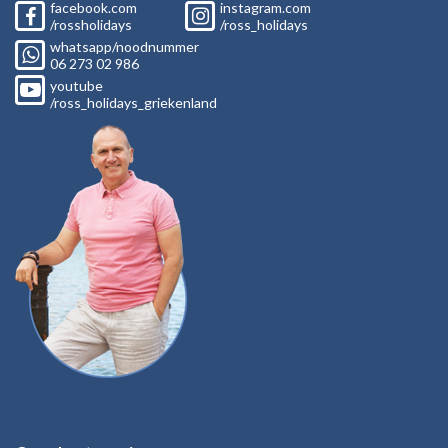
facebook.com
instagram.com
/rossholidays
/ross_holidays
whatsapp/noodnummer
06
273 02
986
youtube
/ross_holidays_griekenland