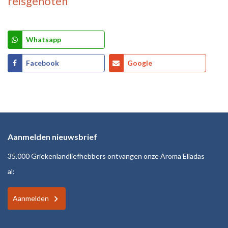
reisgenoten
Whatsapp
Facebook
Google
Aanmelden nieuwsbrief
35.000 Griekenlandliefhebbers ontvangen onze Aroma Elladas
al:
Aanmelden