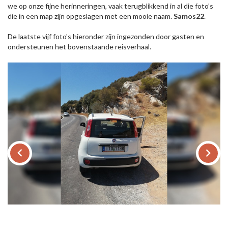
we op onze fijne herinneringen, vaak terugblikkend in al die foto’s
die in een map zijn opgeslagen met een mooie naam.
Samos22
.
De laatste vijf foto's hieronder zijn ingezonden door gasten en
ondersteunen het bovenstaande reisverhaal.
keyboard_arrow_left
keyboard_arrow_right
© 