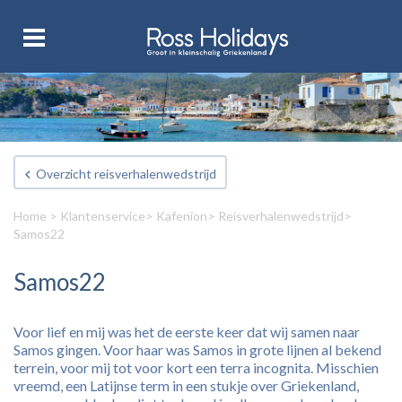
Overzicht reisverhalenwedstrijd
Home
>
Klantenservice
>
Kafenion
>
Reisverhalenwedstrijd
>
Samos22
Samos22
Voor lief en mij was het de eerste keer dat wij samen naar
Samos gingen. Voor haar was Samos in grote lijnen al bekend
terrein, voor mij tot voor kort een terra incognita. Misschien
vreemd, een Latijnse term in een stukje over Griekenland,