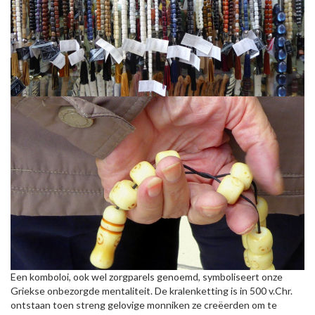
Een komboloi, ook wel zorgparels genoemd, symboliseert onze
Griekse onbezorgde mentaliteit. De kralenketting is in 500 v.Chr.
ontstaan toen streng gelovige monniken ze creëerden om te