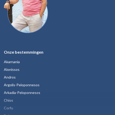
Onze bestemmingen
Akarnania
Alonissos
Andros
Argolis-Peloponnesos
Arkadia-Peloponnesos
Chios
Corfu