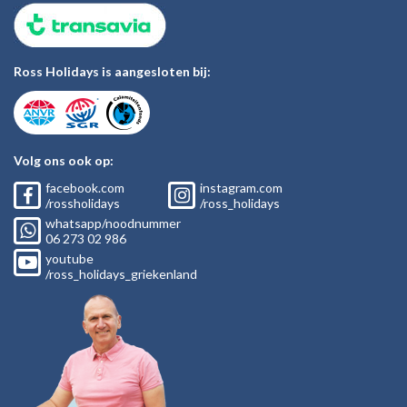
Ross Holidays is aangesloten bij:
Volg ons ook op:
facebook.com
instagram.com
/rossholidays
/ross_holidays
whatsapp/noodnummer
06
273 02
986
youtube
/ross_holidays_griekenland