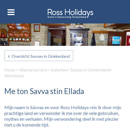
Overzicht Savvas in Griekenland
Home
>
Klantenservice
>
Kafenion
>
Savvas in Griekenland
>
Wonderen
Me ton Savva stin Ellada
Mijn naam is Sávvas en voor Ross Holidays reis ik door mijn
prachtige land en verwonder ik me over de vele gebruiken,
mythes en verhalen. Mijn verwondering deel ik met plezier
met u de komende tijd.