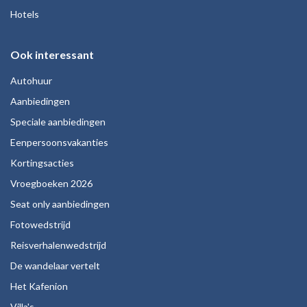
Hotels
Ook interessant
Autohuur
Aanbiedingen
Speciale aanbiedingen
Eenpersoonsvakanties
Kortingsacties
Vroegboeken 2026
Seat only aanbiedingen
Fotowedstrijd
Reisverhalenwedstrijd
De wandelaar vertelt
Het Kafenion
Villa's