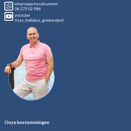
whatsapp/noodnummer
06
273 02
986
youtube
/ross_holidays_griekenland
Onze bestemmingen