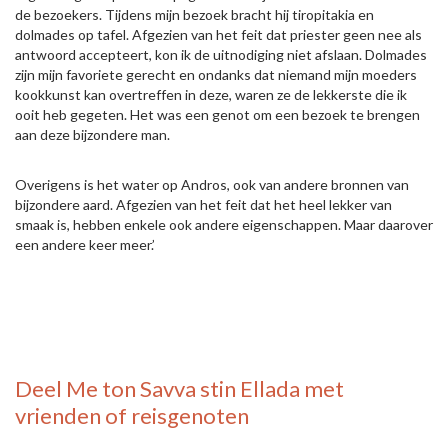
de bezoekers. Tijdens mijn bezoek bracht hij tiropitakia en
dolmades op tafel. Afgezien van het feit dat priester geen nee als
antwoord accepteert, kon ik de uitnodiging niet afslaan. Dolmades
zijn mijn favoriete gerecht en ondanks dat niemand mijn moeders
kookkunst kan overtreffen in deze, waren ze de lekkerste die ik
ooit heb gegeten. Het was een genot om een bezoek te brengen
aan deze bijzondere man.
Overigens is het water op Andros, ook van andere bronnen van
bijzondere aard. Afgezien van het feit dat het heel lekker van
smaak is, hebben enkele ook andere eigenschappen. Maar daarover
een andere keer meer.’
Deel
Me ton Savva stin Ellada
met
vrienden of reisgenoten