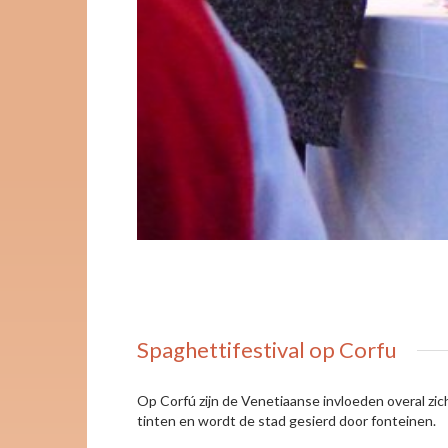
Spaghettifestival op Corfu
Op Corfú zijn de Venetiaanse invloeden overal zi
tinten en wordt de stad gesierd door fonteinen.