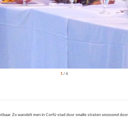
1
/
6
chtbaar. Zo wandelt men in Corfú-stad door smalle straten omzoomd door