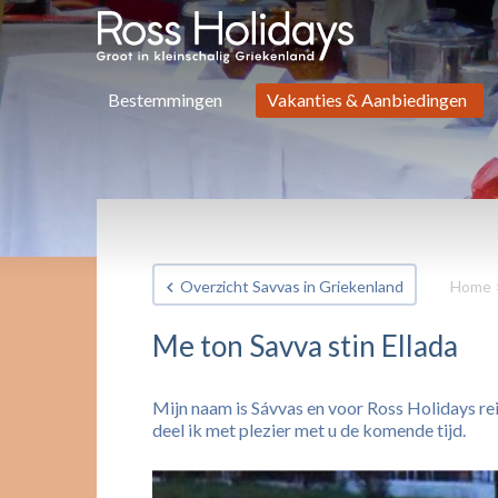
Bestemmingen
Vakanties & Aanbiedingen
Overzicht Savvas in Griekenland
Home
Me ton Savva stin Ellada
Mijn naam is Sávvas en voor Ross Holidays rei
deel ik met plezier met u de komende tijd.