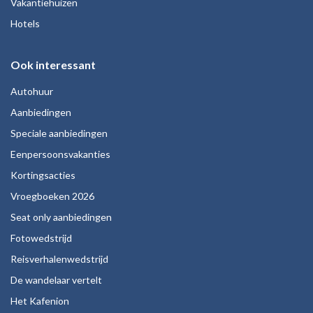
Vakantiehuizen
Hotels
Ook interessant
Autohuur
Aanbiedingen
Speciale aanbiedingen
Eenpersoonsvakanties
Kortingsacties
Vroegboeken 2026
Seat only aanbiedingen
Fotowedstrijd
Reisverhalenwedstrijd
De wandelaar vertelt
Het Kafenion