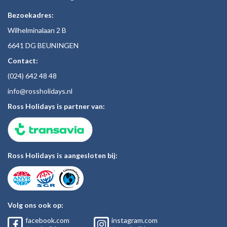
Bezoekadres:
Wilhelminalaan 2 B
6641 DG BEUNINGEN
Contact:
(024)
642 48
48
inf
o@rossholiday
s.nl
Ross Holidays is partner van:
Ross Holidays is aangesloten bij:
Volg ons ook op:
facebook.com
instagram.com