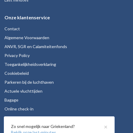
Onze klantenservice
Contact
Algemene Voorwaarden
ANVR, SGR en Calamiteitenfonds
Privacy Policy
Toegankelijkheidsverklaring
Cookiebeleid
Parkeren bij de luchthaven
Actuele vluchttijden
Bagage
Online check-in
Stoelreservering
×
Zo snel mogelijk naar Griekenland?
Autohuur
Bekijk onze last-minutes