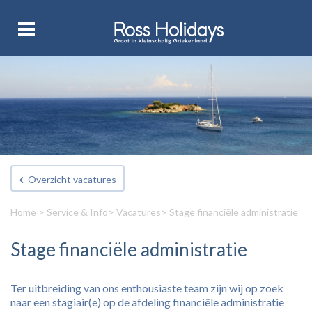
Overzicht vacatures
Home
>
Service & Info
>
Vacatures
> Stage financiële administratie
Stage financiële administratie
Ter uitbreiding van ons enthousiaste team zijn wij op zoek
naar een stagiair(e) op de afdeling financiële administratie