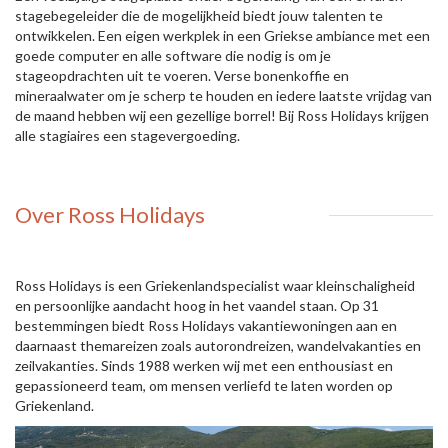
stagebegeleider die de mogelijkheid biedt jouw talenten te
ontwikkelen. Een eigen werkplek in een Griekse ambiance met een
goede computer en alle software die nodig is om je
stageopdrachten uit te voeren. Verse bonenkoffie en
mineraalwater om je scherp te houden en iedere laatste vrijdag van
de maand hebben wij een gezellige borrel! Bij Ross Holidays krijgen
alle stagiaires een stagevergoeding.
Over Ross Holidays
Ross Holidays is een Griekenlandspecialist waar kleinschaligheid
en persoonlijke aandacht hoog in het vaandel staan. Op 31
bestemmingen biedt Ross Holidays vakantiewoningen aan en
daarnaast themareizen zoals autorondreizen, wandelvakanties en
zeilvakanties. Sinds 1988 werken wij met een enthousiast en
gepassioneerd team, om mensen verliefd te laten worden op
Griekenland.