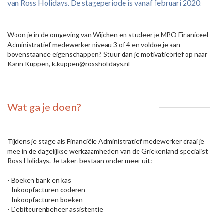
van Ross Holidays. De stageperiode is vanaf februari 2020.
Woon je in de omgeving van Wijchen en studeer je MBO Finaniceel
Administratief medewerker niveau 3 of 4 en voldoe je aan
bovenstaande eigenschappen? Stuur dan je motivatiebrief op naar
Karin Kuppen, k.kuppen@rossholidays.nl
Wat ga je doen?
Tijdens je stage als Financiële Administratief medewerker draai je
mee in de dagelijkse werkzaamheden van de Griekenland specialist
Ross Holidays. Je taken bestaan onder meer uit:
- Boeken bank en kas
- Inkoopfacturen coderen
- Inkoopfacturen boeken
- Debiteurenbeheer assistentie