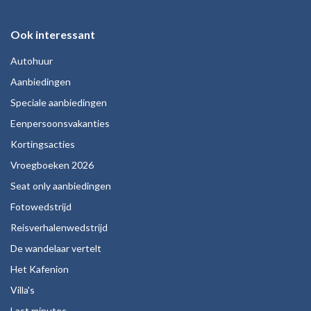
Ook interessant
Autohuur
Aanbiedingen
Speciale aanbiedingen
Eenpersoonsvakanties
Kortingsacties
Vroegboeken 2026
Seat only aanbiedingen
Fotowedstrijd
Reisverhalenwedstrijd
De wandelaar vertelt
Het Kafenion
Villa's
Last minutes