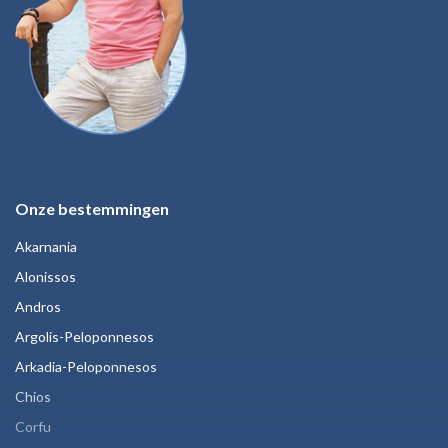
Onze bestemmingen
Akarnania
Alonissos
Andros
Argolis-Peloponnesos
Arkadia-Peloponnesos
Chios
Corfu