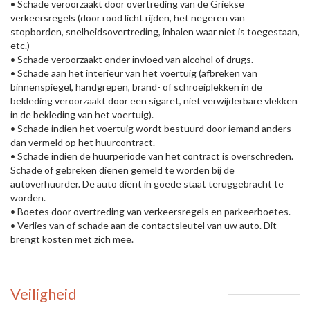
• Schade veroorzaakt door overtreding van de Griekse
verkeersregels (door rood licht rijden, het negeren van
stopborden, snelheidsovertreding, inhalen waar niet is toegestaan,
etc.)
• Schade veroorzaakt onder invloed van alcohol of drugs.
• Schade aan het interieur van het voertuig (afbreken van
binnenspiegel, handgrepen, brand- of schroeiplekken in de
bekleding veroorzaakt door een sigaret, niet verwijderbare vlekken
in de bekleding van het voertuig).
• Schade indien het voertuig wordt bestuurd door iemand anders
dan vermeld op het huurcontract.
• Schade indien de huurperiode van het contract is overschreden.
Schade of gebreken dienen gemeld te worden bij de
autoverhuurder. De auto dient in goede staat teruggebracht te
worden.
• Boetes door overtreding van verkeersregels en parkeerboetes.
• Verlies van of schade aan de contactsleutel van uw auto. Dit
brengt kosten met zich mee.
Veiligheid