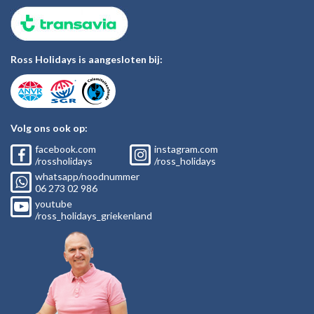
Ross Holidays is aangesloten bij:
Volg ons ook op:
facebook.com
instagram.com
/rossholidays
/ross_holidays
whatsapp/noodnummer
06
273 02
986
youtube
/ross_holidays_griekenland