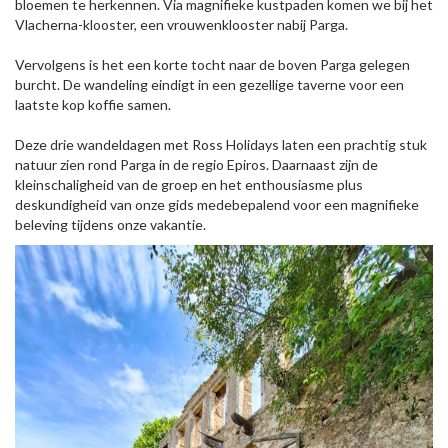
bloemen te herkennen. Via magnifieke kustpaden komen we bij het
Vlacherna-klooster, een vrouwenklooster nabij Parga.
Vervolgens is het een korte tocht naar de boven Parga gelegen
burcht. De wandeling eindigt in een gezellige taverne voor een
laatste kop koffie samen.
Deze drie wandeldagen met Ross Holidays laten een prachtig stuk
natuur zien rond Parga in de regio Epiros. Daarnaast zijn de
kleinschaligheid van de groep en het enthousiasme plus
deskundigheid van onze gids medebepalend voor een magnifieke
beleving tijdens onze vakantie.