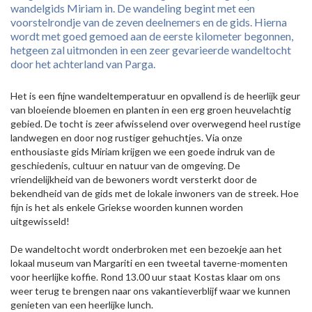
wandelgids Miriam in. De wandeling begint met een
voorstelrondje van de zeven deelnemers en de gids. Hierna
wordt met goed gemoed aan de eerste kilometer begonnen,
hetgeen zal uitmonden in een zeer gevarieerde wandeltocht
door het achterland van Parga.
Het is een fijne wandeltemperatuur en opvallend is de heerlijk geur
van bloeiende bloemen en planten in een erg groen heuvelachtig
gebied. De tocht is zeer afwisselend over overwegend heel rustige
landwegen en door nog rustiger gehuchtjes. Via onze
enthousiaste gids Miriam krijgen we een goede indruk van de
geschiedenis, cultuur en natuur van de omgeving. De
vriendelijkheid van de bewoners wordt versterkt door de
bekendheid van de gids met de lokale inwoners van de streek. Hoe
fijn is het als enkele Griekse woorden kunnen worden
uitgewisseld!
De wandeltocht wordt onderbroken met een bezoekje aan het
lokaal museum van Margariti en een tweetal taverne-momenten
voor heerlijke koffie. Rond 13.00 uur staat Kostas klaar om ons
weer terug te brengen naar ons vakantieverblijf waar we kunnen
genieten van een heerlijke lunch.