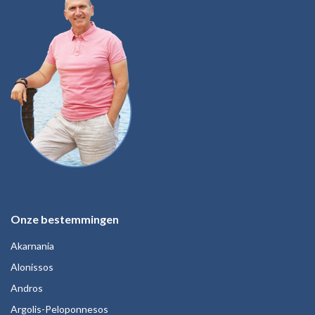
Onze bestemmingen
Akarnania
Alonissos
Andros
Argolis-Peloponnesos