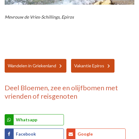
Mevrouw de Vries-Schillings, Epiros
Wandelen in Griekenland
Vakantie Epiros
Deel
Bloemen, zee en olijfbomen
met
vrienden of reisgenoten
Whatsapp
Facebook
Google