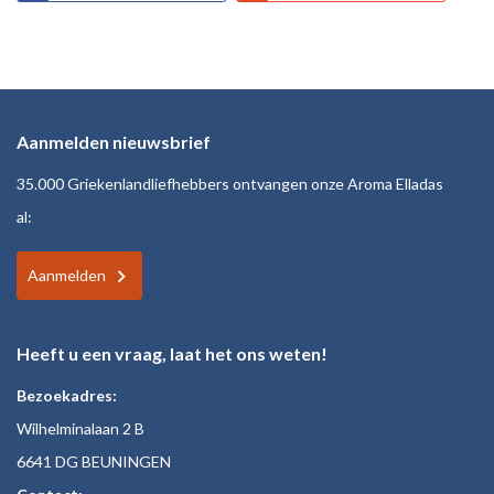
Aanmelden nieuwsbrief
35.000 Griekenlandliefhebbers ontvangen onze Aroma Elladas
al:
Aanmelden
Heeft u een vraag, laat het ons weten!
Bezoekadres:
Wilhelminalaan 2 B
6641 DG BEUNINGEN