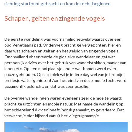
richting startpunt gebracht en kon de tocht beginnen.
Schapen, geiten en zingende vogels
De eerste wandeling was voornamelijk heuvelafwaarts over een
oud Venetiaans pad. Onderweg prachtige vergezichten, hier en
daar wat schapen en geiten en het geluid van zingende vogels.
Onopvallend observeerde de gids elke wandelaar en gaf wat
persoonlijk advies over het gebruik van wandelstokken, manier van
lopen etc. Op een mooi plaatsje onder wat bomen werd even
pauze gehouden. Op zo’n plek wil je iedere dag wel van je broodje
en flesje water genieten! Aan het eind van deze mooie tocht werd
gezamenlijk geluncht, en dat was zeer gezellig.
De overige wandelingen waren eveneens zeer de moeite waard:
prachtige uitzichten en mooie natuur. Met name de wandeling op
het schiereiland Akrotiri heeft indruk gemaakt, zo gevarieerd. Dat
verwacht je niet kijkend vanuit het vliegtuigraampje.