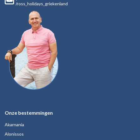
/ross_holidays_griekenland
Onze bestemmingen
Akarnania
Alonissos