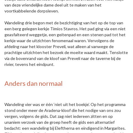
van deze vriendelijke dame deel uit te maken van het
voortkabbelende dorpsleven.
Wandeling drie begon met de bezichtiging van het op de top van
een berg gelegen kerkje Timios Stavros. Het pad ging via een niet
geasfalteerd weggetje, een geitenpad en een stenen pad tot het
kerkje waar de uitzichten fenomenaal waren. Vervolgens de
afdeling naar het klooster Preveli, wat alleen al vanwege de
prachtige uitzichten het bezoek de moeite waard maakt. Tenslotte
via de bovenrand van de kloof van Preveli naar de taverne bij de
rivier, tevens het eindpunt.
Anders dan normaal
Wandeling vier was er één ‘niet uit het boekje’. Op het programma
stond onder meer de Aradena-kloof die het nodige van ons zou
vergen, volgens de gids. Dat zag niet iedereen zitten en op
unaniem verzoek van de groep heeft de gids een alternatief
bedacht: een wandeling bij Eleftherna en eindigend in Margarites.