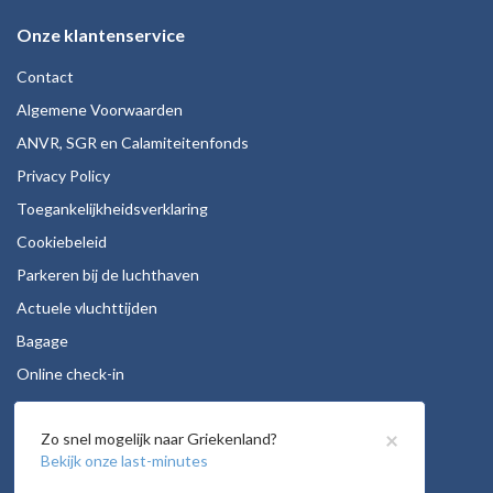
Onze klantenservice
Contact
Algemene Voorwaarden
ANVR, SGR en Calamiteitenfonds
Privacy Policy
Toegankelijkheidsverklaring
Cookiebeleid
Parkeren bij de luchthaven
Actuele vluchttijden
Bagage
Online check-in
Stoelreservering
×
Zo snel mogelijk naar Griekenland?
Autohuur
Bekijk onze last-minutes
Vacatures