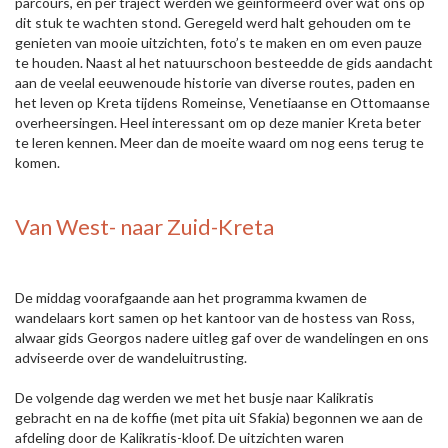
parcours, en per traject werden we geïnformeerd over wat ons op
dit stuk te wachten stond. Geregeld werd halt gehouden om te
genieten van mooie uitzichten, foto’s te maken en om even pauze
te houden. Naast al het natuurschoon besteedde de gids aandacht
aan de veelal eeuwenoude historie van diverse routes, paden en
het leven op Kreta tijdens Romeinse, Venetiaanse en Ottomaanse
overheersingen. Heel interessant om op deze manier Kreta beter
te leren kennen. Meer dan de moeite waard om nog eens terug te
komen.
Van West- naar Zuid-Kreta
De middag voorafgaande aan het programma kwamen de
wandelaars kort samen op het kantoor van de hostess van Ross,
alwaar gids Georgos nadere uitleg gaf over de wandelingen en ons
adviseerde over de wandeluitrusting.
De volgende dag werden we met het busje naar Kalikratis
gebracht en na de koffie (met pita uit Sfakia) begonnen we aan de
afdeling door de Kalikratis-kloof. De uitzichten waren