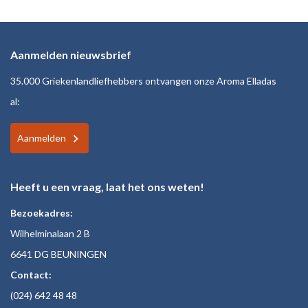
Aanmelden nieuwsbrief
35.000 Griekenlandliefhebbers ontvangen onze Aroma Elladas
al:
Aanmelden
Heeft u een vraag, laat het ons weten!
Bezoekadres:
Wilhelminalaan 2 B
6641 DG BEUNINGEN
Contact:
(024)
642 48
48