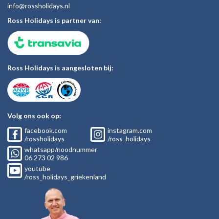
inf
o@rossholiday
s.nl
Ross Holidays is partner van:
Ross Holidays is aangesloten bij:
Volg ons ook op:
facebook.com
instagram.com
/rossholidays
/ross_holidays
whatsapp/noodnummer
06
273 02
986
youtube
/ross_holidays_griekenland