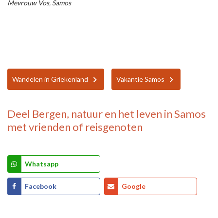
Mevrouw Vos, Samos
Wandelen in Griekenland
Vakantie Samos
Deel
Bergen, natuur en het leven in Samos
met vrienden of reisgenoten
Whatsapp
Facebook
Google