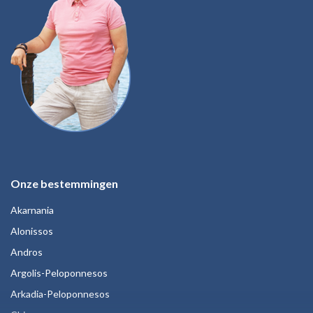
Onze bestemmingen
Akarnania
Alonissos
Andros
Argolis-Peloponnesos
Arkadia-Peloponnesos