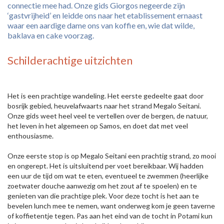
connectie mee had. Onze gids Giorgos negeerde zijn
‘gastvrijheid’ en leidde ons naar het etablissement ernaast
waar een aardige dame ons van koffie en, wie dat wilde,
baklava en cake voorzag.
Schilderachtige uitzichten
Het is een prachtige wandeling. Het eerste gedeelte gaat door
bosrijk gebied, heuvelafwaarts naar het strand Megalo Seitani.
Onze gids weet heel veel te vertellen over de bergen, de natuur,
het leven in het algemeen op Samos, en doet dat met veel
enthousiasme.
Onze eerste stop is op Megalo Seitani een prachtig strand, zo mooi
en ongerept. Het is uitsluitend per voet bereikbaar. Wij hadden
een uur de tijd om wat te eten, eventueel te zwemmen (heerlijke
zoetwater douche aanwezig om het zout af te spoelen) en te
genieten van die prachtige plek. Voor deze tocht is het aan te
bevelen lunch mee te nemen, want onderweg kom je geen taverne
of koffietentje tegen. Pas aan het eind van de tocht in Potami kun