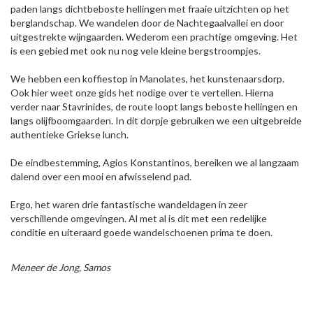
paden langs dichtbeboste hellingen met fraaie uitzichten op het
berglandschap. We wandelen door de Nachtegaalvallei en door
uitgestrekte wijngaarden. Wederom een prachtige omgeving. Het
is een gebied met ook nu nog vele kleine bergstroompjes.
We hebben een koffiestop in Manolates, het kunstenaarsdorp.
Ook hier weet onze gids het nodige over te vertellen. Hierna
verder naar Stavrinides, de route loopt langs beboste hellingen en
langs olijfboomgaarden. In dit dorpje gebruiken we een uitgebreide
authentieke Griekse lunch.
De eindbestemming, Agios Konstantinos, bereiken we al langzaam
dalend over een mooi en afwisselend pad.
Ergo, het waren drie fantastische wandeldagen in zeer
verschillende omgevingen. Al met al is dit met een redelijke
conditie en uiteraard goede wandelschoenen prima te doen.
Meneer de Jong, Samos