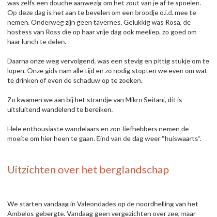
was zelfs een douche aanwezig om het zout van je af te spoelen.
Op deze dag is het aan te bevelen om een broodje o.i.d. mee te
nemen. Onderweg zijn geen tavernes. Gelukkig was Rosa, de
hostess van Ross die op haar vrije dag ook meeliep, zo goed om
haar lunch te delen.
Daarna onze weg vervolgend, was een stevig en pittig stukje om te
lopen. Onze gids nam alle tijd en zo nodig stopten we even om wat
te drinken of even de schaduw op te zoeken.
Zo kwamen we aan bij het strandje van Mikro Seitani, dit is
uitsluitend wandelend te bereiken.
Hele enthousiaste wandelaars en zon-liefhebbers nemen de
moeite om hier heen te gaan. Eind van de dag weer “huiswaarts”.
Uitzichten over het berglandschap
We starten vandaag in Valeondades op de noordhelling van het
Ambelos gebergte. Vandaag geen vergezichten over zee, maar