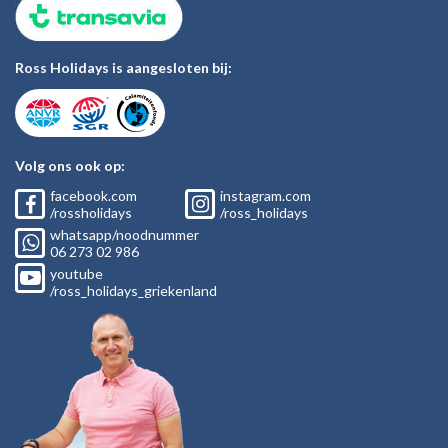
Ross Holidays is aangesloten bij:
Volg ons ook op:
facebook.com
instagram.com
/rossholidays
/ross_holidays
whatsapp/noodnummer
06
273 02
986
youtube
/ross_holidays_griekenland