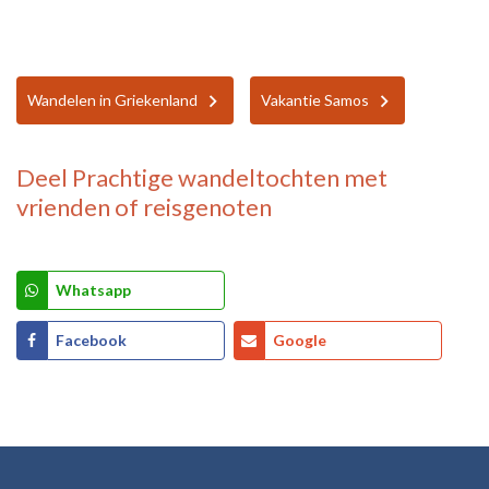
Wandelen in Griekenland
Vakantie Samos
Deel
Prachtige wandeltochten
met
vrienden of reisgenoten
Whatsapp
Facebook
Google