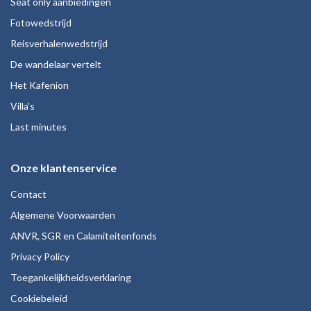
Seat only aanbiedingen
Fotowedstrijd
Reisverhalenwedstrijd
De wandelaar vertelt
Het Kafenion
Villa's
Last minutes
Onze klantenservice
Contact
Algemene Voorwaarden
ANVR, SGR en Calamiteitenfonds
Privacy Policy
Toegankelijkheidsverklaring
Cookiebeleid