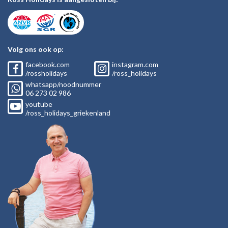
Volg ons ook op:
facebook.com
instagram.com
/rossholidays
/ross_holidays
whatsapp/noodnummer
06
273 02
986
youtube
/ross_holidays_griekenland