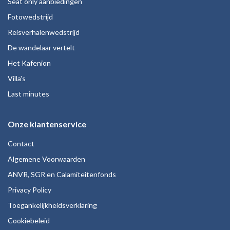
Seat only aanbiedingen
Fotowedstrijd
Reisverhalenwedstrijd
De wandelaar vertelt
Het Kafenion
Villa's
Last minutes
Onze klantenservice
Contact
Algemene Voorwaarden
ANVR, SGR en Calamiteitenfonds
Privacy Policy
Toegankelijkheidsverklaring
Cookiebeleid