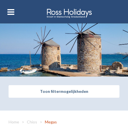
Toon filtermogelijkheden
Home
>
Chios
>
Megas