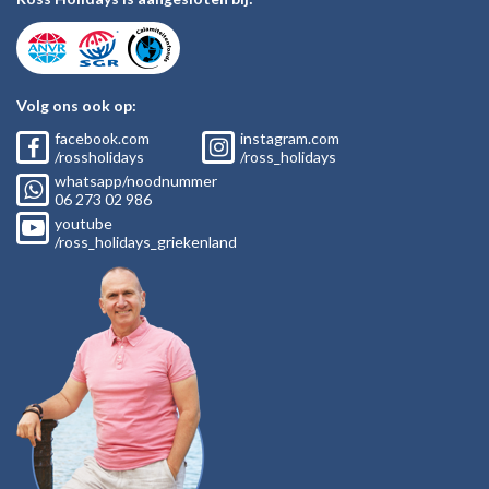
Volg ons ook op:
facebook.com
instagram.com
/rossholidays
/ross_holidays
whatsapp/noodnummer
06
273 02
986
youtube
/ross_holidays_griekenland