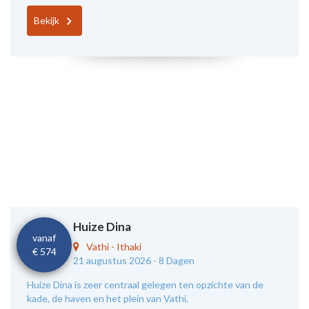
Bekijk
Huize Dina
vanaf
Vathi
-
Ithaki
€ 574
21 augustus 2026 -
8 Dagen
Huize Dina is zeer centraal gelegen ten opzichte van de
kade, de haven en het plein van Vathi.