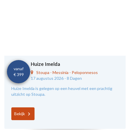
Huize Imelda
vanaf
Stoupa
-
Messinia - Peloponnesos
€ 399
17 augustus 2026 -
8 Dagen
Huize Imelda is gelegen op een heuvel met een prachtig
uitzicht op Stoupa.
Bekijk