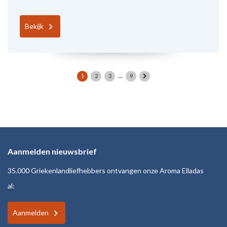
Bekijk
...
1
2
3
9
Aanmelden nieuwsbrief
35.000 Griekenlandliefhebbers ontvangen onze Aroma Elladas
al:
Aanmelden