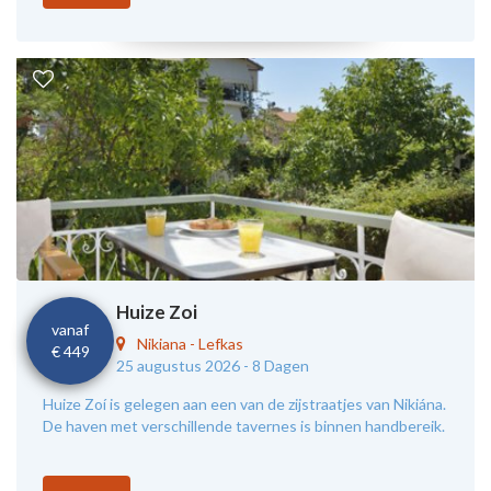
Huize Zoi
vanaf
Nikiana
-
Lefkas
€ 449
25 augustus 2026 -
8 Dagen
Huize Zoí is gelegen aan een van de zijstraatjes van Nikiána.
De haven met verschillende tavernes is binnen handbereik.