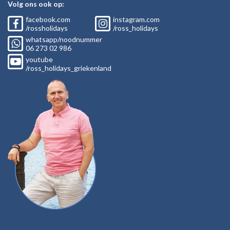
Volg ons ook op:
facebook.com
instagram.com
/rossholidays
/ross_holidays
whatsapp/noodnummer
06
273 02
986
youtube
/ross_holidays_griekenland