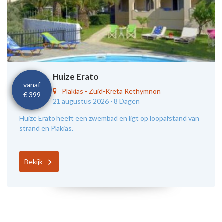
Huize Erato
vanaf
Plakias
-
Zuid-Kreta Rethymnon
€ 399
21 augustus 2026 -
8 Dagen
Huize Erato heeft een zwembad en ligt op loopafstand van
strand en Plakias.
Bekijk