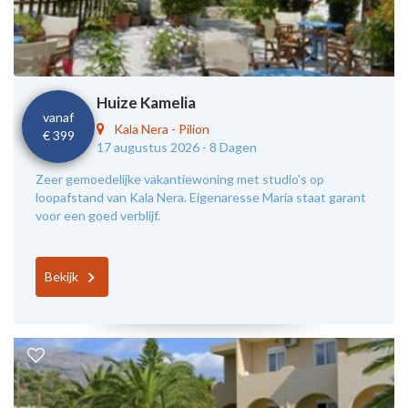
Huize Kamelia
vanaf
Kala Nera
-
Pilion
€ 399
17 augustus 2026 -
8 Dagen
Zeer gemoedelijke vakantiewoning met studio's op
loopafstand van Kala Nera. Eigenaresse Maria staat garant
voor een goed verblijf.
Bekijk