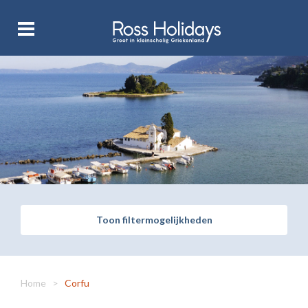
Toon filtermogelijkheden
Home
>
Corfu