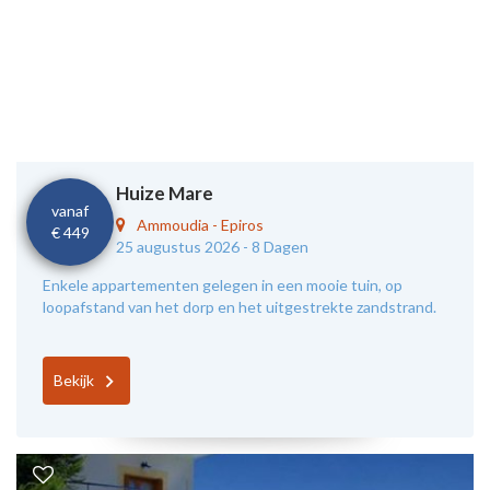
Huize Mare
vanaf
Ammoudia
-
Epiros
€ 449
25 augustus 2026 -
8 Dagen
Enkele appartementen gelegen in een mooie tuin, op
loopafstand van het dorp en het uitgestrekte zandstrand.
Bekijk