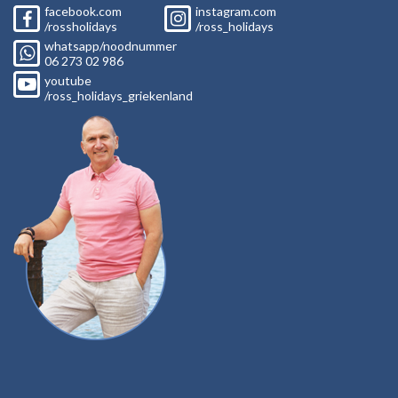
facebook.com
instagram.com
/rossholidays
/ross_holidays
whatsapp/noodnummer
06
273 02
986
youtube
/ross_holidays_griekenland