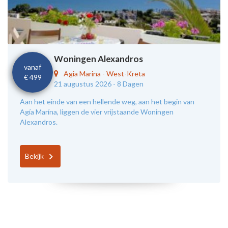
Woningen Alexandros
vanaf
Agia Marina
-
West-Kreta
€ 499
21 augustus 2026 -
8 Dagen
Aan het einde van een hellende weg, aan het begin van
Agía Marína, liggen de vier vrijstaande Woningen
Alexandros.
Bekijk