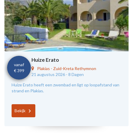
Huize Erato
vanaf
Plakias
-
Zuid-Kreta Rethymnon
€ 399
21 augustus 2026 -
8 Dagen
Huize Erato heeft een zwembad en ligt op loopafstand van
strand en Plakias.
Bekijk