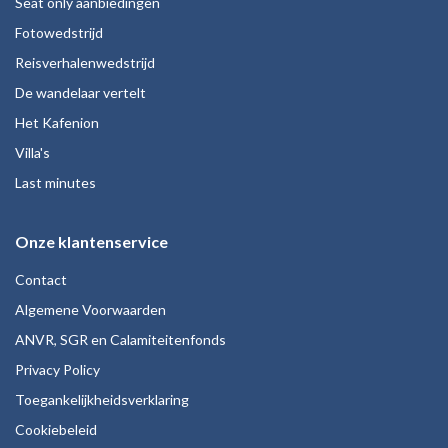
Seat only aanbiedingen
Fotowedstrijd
Reisverhalenwedstrijd
De wandelaar vertelt
Het Kafenion
Villa's
Last minutes
Onze klantenservice
Contact
Algemene Voorwaarden
ANVR, SGR en Calamiteitenfonds
Privacy Policy
Toegankelijkheidsverklaring
Cookiebeleid