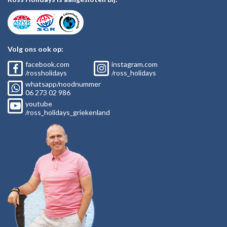
Volg ons ook op:
facebook.com
instagram.com
/rossholidays
/ross_holidays
whatsapp/noodnummer
06
273 02
986
youtube
/ross_holidays_griekenland