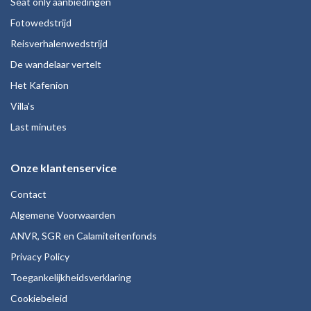
Seat only aanbiedingen
Fotowedstrijd
Reisverhalenwedstrijd
De wandelaar vertelt
Het Kafenion
Villa's
Last minutes
Onze klantenservice
Contact
Algemene Voorwaarden
ANVR, SGR en Calamiteitenfonds
Privacy Policy
Toegankelijkheidsverklaring
Cookiebeleid