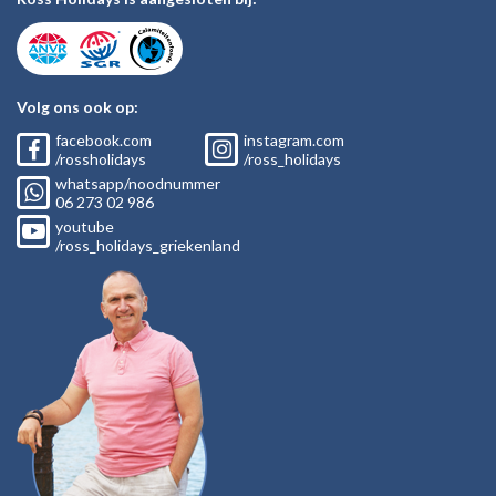
Volg ons ook op:
facebook.com
instagram.com
/rossholidays
/ross_holidays
whatsapp/noodnummer
06
273 02
986
youtube
/ross_holidays_griekenland